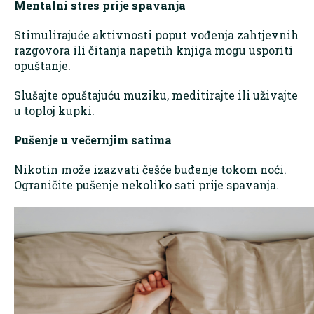
Mentalni stres prije spavanja
Stimulirajuće aktivnosti poput vođenja zahtjevnih
razgovora ili čitanja napetih knjiga mogu usporiti
opuštanje.
Slušajte opuštajuću muziku, meditirajte ili uživajte
u toploj kupki.
Pušenje u večernjim satima
Nikotin može izazvati češće buđenje tokom noći.
Ograničite pušenje nekoliko sati prije spavanja.