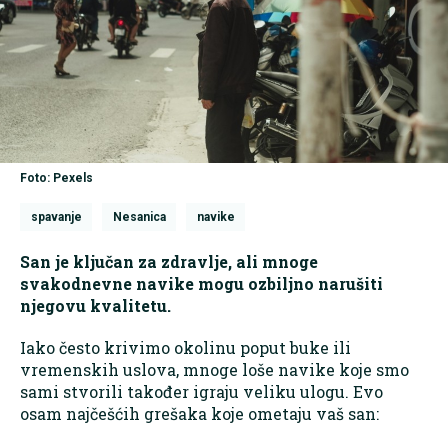
Foto: Pexels
spavanje
Nesanica
navike
San je ključan za zdravlje, ali mnoge
svakodnevne navike mogu ozbiljno narušiti
njegovu kvalitetu.
Iako često krivimo okolinu poput buke ili
vremenskih uslova, mnoge loše navike koje smo
sami stvorili također igraju veliku ulogu. Evo
osam najčešćih grešaka koje ometaju vaš san: