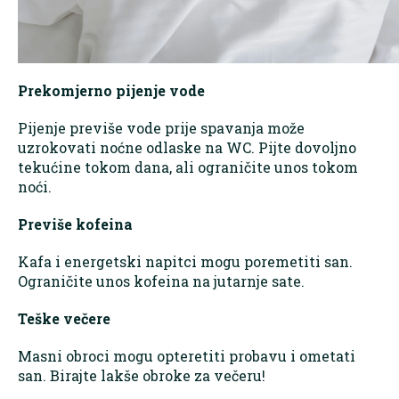
Prekomjerno pijenje vode
Pijenje previše vode prije spavanja može
uzrokovati noćne odlaske na WC. Pijte dovoljno
tekućine tokom dana, ali ograničite unos tokom
noći.
Previše kofeina
Kafa i energetski napitci mogu poremetiti san.
Ograničite unos kofeina na jutarnje sate.
Teške večere
Masni obroci mogu opteretiti probavu i ometati
san. Birajte lakše obroke za večeru!