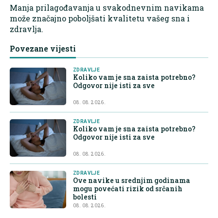
Manja prilagođavanja u svakodnevnim navikama
može značajno poboljšati kvalitetu vašeg sna i
zdravlja.
Povezane vijesti
ZDRAVLJE
Koliko vam je sna zaista potrebno?
Odgovor nije isti za sve
08. 08. 2026.
ZDRAVLJE
Koliko vam je sna zaista potrebno?
Odgovor nije isti za sve
08. 08. 2026.
ZDRAVLJE
Ove navike u srednjim godinama
mogu povećati rizik od srčanih
bolesti
08. 08. 2026.