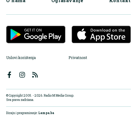
O nama
Oglašavanje
Kontakt
Uslovi korištenja
Privatnost
© Copyright 2005. - 2026. Radio M Media Group.
Sva prava zadržana.
Dizajn i programiranje:
Lampa.ba