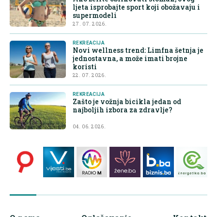
ljeta isprobajte sport koji obožavaju i
supermodeli
27. 07. 2026.
REKREACIJA
Novi wellness trend: Limfna šetnja je
jednostavna, a može imati brojne
koristi
22. 07. 2026.
REKREACIJA
Zašto je vožnja bicikla jedan od
najboljih izbora za zdravlje?
04. 06. 2026.