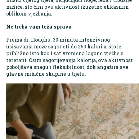
mišiće, što čini ovu aktivnost izuzetno efikasnim
oblikom vježbanja.
Ne treba vam teža sprava
Prema dr. Houghu, 30 minuta intenzivnog
usisavanja može sagorjeti do 250 kalorija, što je
približno isto kao i sat vremena lagane vježbe u
teretani. Osim sagorijevanja kalorija, ova aktivnost
poboljšava snagu i fleksibilnost, dok angažira sve
glavne mišićne skupine u tijelu.