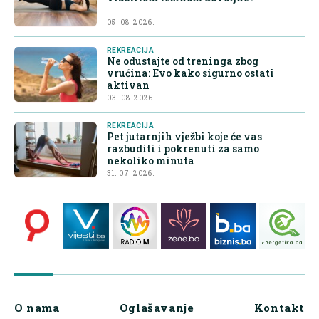
05. 08. 2026.
REKREACIJA
Ne odustajte od treninga zbog
vrućina: Evo kako sigurno ostati
aktivan
03. 08. 2026.
REKREACIJA
Pet jutarnjih vježbi koje će vas
razbuditi i pokrenuti za samo
nekoliko minuta
31. 07. 2026.
O nama
Oglašavanje
Kontakt