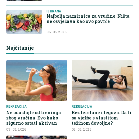
ISHRANA
Najbolja namirnica za vrućine: Ništa
ne osvježava kao ovo povrće
06. 08. 2026.
Najčitanije
REKREACIJA
REKREACIJA
Ne odustajte od treninga
Bez teretane i tegova: Da li
zbog vrućina: Evo kako
su vježbe s vlastitom
sigurno ostati aktivan
težinom dovoljne?
03. 08. 2026.
05. 08. 2026.