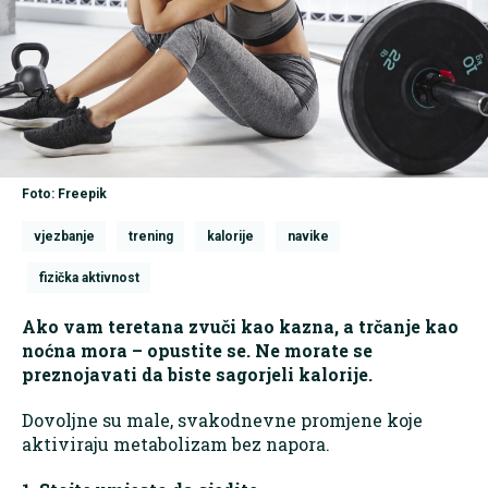
Foto: Freepik
vjezbanje
trening
kalorije
navike
fizička aktivnost
Ako vam teretana zvuči kao kazna, a trčanje kao
noćna mora – opustite se. Ne morate se
preznojavati da biste sagorjeli kalorije.
Dovoljne su male, svakodnevne promjene koje
aktiviraju metabolizam bez napora.