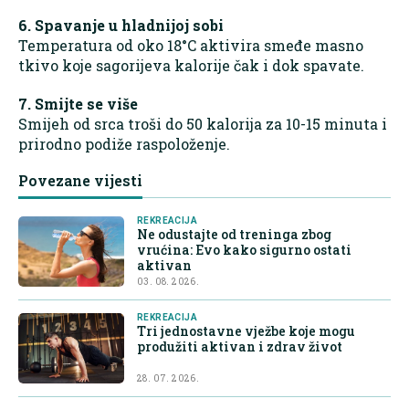
6. Spavanje u hladnijoj sobi
Temperatura od oko 18°C aktivira smeđe masno
tkivo koje sagorijeva kalorije čak i dok spavate.
7. Smijte se više
Smijeh od srca troši do 50 kalorija za 10-15 minuta i
prirodno podiže raspoloženje.
Povezane vijesti
REKREACIJA
Ne odustajte od treninga zbog
vrućina: Evo kako sigurno ostati
aktivan
03. 08. 2026.
REKREACIJA
Tri jednostavne vježbe koje mogu
produžiti aktivan i zdrav život
28. 07. 2026.