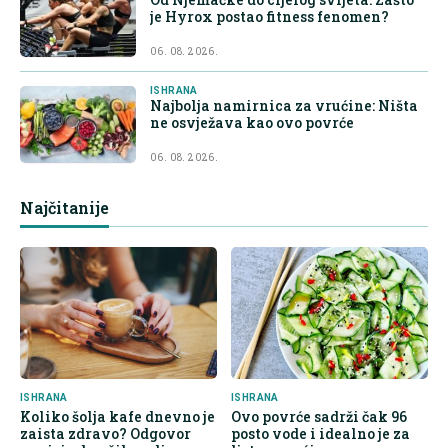
je Hyrox postao fitness fenomen?
06. 08. 2026.
ISHRANA
Najbolja namirnica za vrućine: Ništa
ne osvježava kao ovo povrće
06. 08. 2026.
Najčitanije
ISHRANA
ISHRANA
Koliko šolja kafe dnevno je
Ovo povrće sadrži čak 96
zaista zdravo? Odgovor
posto vode i idealno je za