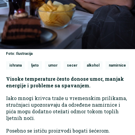
Foto: Ilustracija
ishrana
ljeto
umor
secer
alkohol
namirnice
Visoke temperature često donose umor, manjak
energije i probleme sa spavanjem.
Iako mnogi krivca traže u vremenskim prilikama,
stručnjaci upozoravaju da određene namirnice i
pića mogu dodatno otežati odmor tokom toplih
ljetnih noći.
Posebno se ističu proizvodi bogati šećerom.