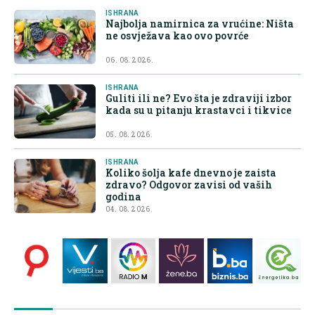
ISHRANA
Najbolja namirnica za vrućine: Ništa
ne osvježava kao ovo povrće
06. 08. 2026.
ISHRANA
Guliti ili ne? Evo šta je zdraviji izbor
kada su u pitanju krastavci i tikvice
05. 08. 2026.
ISHRANA
Koliko šolja kafe dnevno je zaista
zdravo? Odgovor zavisi od vaših
godina
04. 08. 2026.