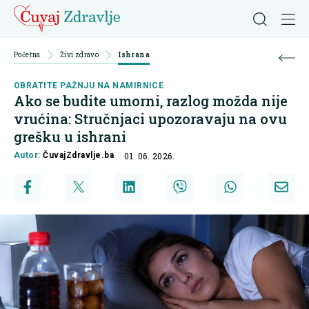
Početna
Živi zdravo
Ishrana
OBRATITE PAŽNJU NA NAMIRNICE
Ako se budite umorni, razlog možda nije
vrućina: Stručnjaci upozoravaju na ovu
grešku u ishrani
Autor:
ČuvajZdravlje.ba
01. 06. 2026.