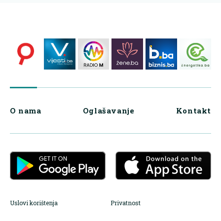
O nama
Oglašavanje
Kontakt
Uslovi korištenja
Privatnost