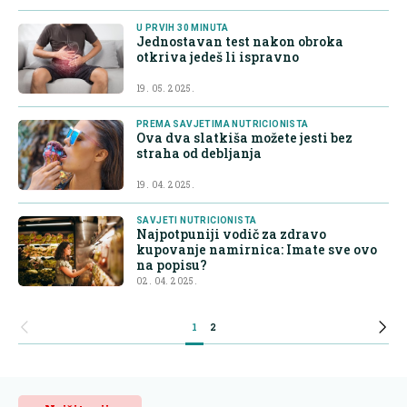
U PRVIH 30 MINUTA
Jednostavan test nakon obroka
otkriva jedeš li ispravno
19. 05. 2025.
PREMA SAVJETIMA NUTRICIONISTA
Ova dva slatkiša možete jesti bez
straha od debljanja
19. 04. 2025.
SAVJETI NUTRICIONISTA
Najpotpuniji vodič za zdravo
kupovanje namirnica: Imate sve ovo
na popisu?
02. 04. 2025.
1
2