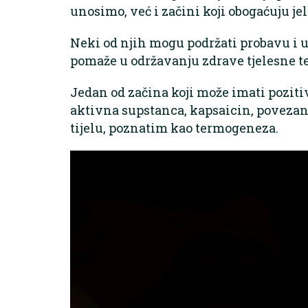
unosimo, već i začini koji obogaćuju jel
Neki od njih mogu podržati probavu i 
pomaže u održavanju zdrave tjelesne t
Jedan od začina koji može imati poziti
aktivna supstanca, kapsaicin, povezana
tijelu, poznatim kao termogeneza.