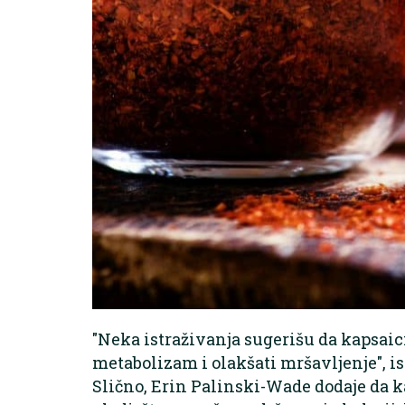
"Neka istraživanja sugerišu da kapsai
metabolizam i olakšati mršavljenje", i
Slično, Erin Palinski-Wade dodaje da k