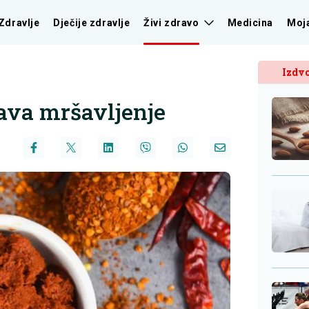
Zdravlje
Dječije zdravlje
Živi zdravo
Medicina
Moj
Izdvo
zava mršavljenje