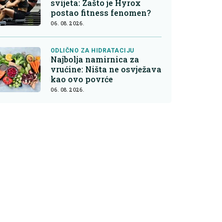
svijeta: Zašto je Hyrox
postao fitness fenomen?
06. 08. 2026.
ODLIČNO ZA HIDRATACIJU
Najbolja namirnica za
vrućine: Ništa ne osvježava
kao ovo povrće
06. 08. 2026.