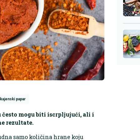
kajenski papar
esto mogu biti iscrpljujući, ali i
e rezultate.
sudna samo količina hrane koju