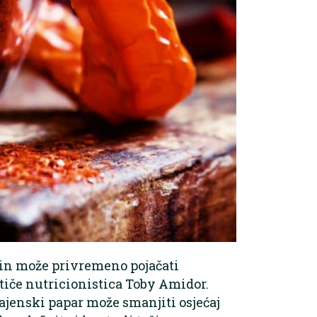
cin može privremeno pojačati
stiče nutricionistica Toby Amidor.
ajenski papar može smanjiti osjećaj