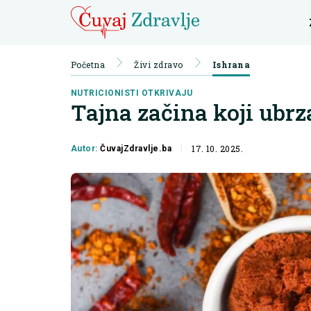
Početna
Živi zdravo
Ishrana
NUTRICIONISTI OTKRIVAJU
Tajna začina koji ubr
17. 10. 2025.
Autor:
ČuvajZdravlje.ba