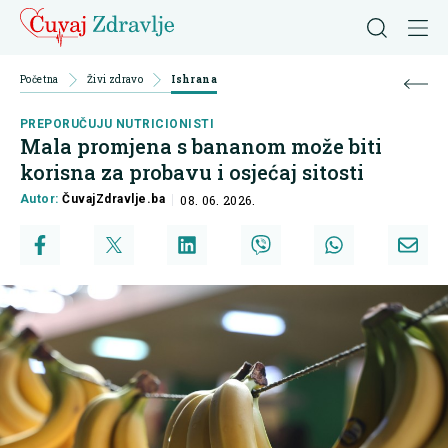
Početna
Živi zdravo
Ishrana
PREPORUČUJU NUTRICIONISTI
Mala promjena s bananom može biti
korisna za probavu i osjećaj sitosti
Autor:
ČuvajZdravlje.ba
08. 06. 2026.