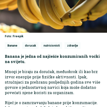
Foto: Freepik
Banane
dorucak
nutricionisti
zdravlje
Banana je jedna od najčešće konzumiranih voćki
na svijetu.
Mnogi je biraju za doručak, međuobrok ili kao brz
izvor energije prije fizičke aktivnosti. Ipak,
stručnjaci za prehranu posljednjih godina sve više
govore o jednostavnoj navici koja može dodatno
povećati njene koristi za organizam.
Riječ je o zamrzavanju banane prije konzumacije.