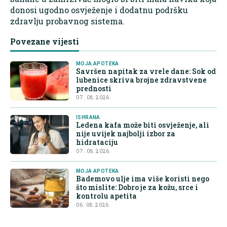
donosi ugodno osvježenje i dodatnu podršku
zdravlju probavnog sistema.
Povezane vijesti
MOJA APOTEKA
Savršen napitak za vrele dane: Sok od
lubenice skriva brojne zdravstvene
prednosti
07. 08. 2026.
ISHRANA
Ledena kafa može biti osvježenje, ali
nije uvijek najbolji izbor za
hidrataciju
07. 08. 2026.
MOJA APOTEKA
Bademovo ulje ima više koristi nego
što mislite: Dobro je za kožu, srce i
kontrolu apetita
06. 08. 2026.