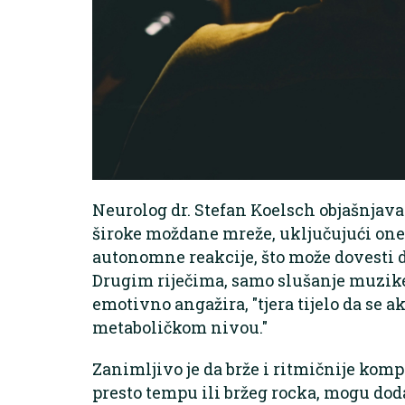
Neurolog dr. Stefan Koelsch objašnjava
široke moždane mreže, uključujući on
autonomne reakcije, što može dovesti 
Drugim riječima, samo slušanje muzike,
emotivno angažira, "tjera tijelo da se a
metaboličkom nivou."
Zanimljivo je da brže i ritmičnije komp
presto tempu ili bržeg rocka, mogu dod