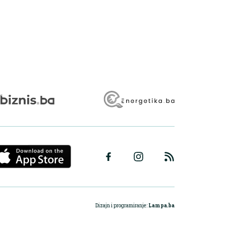
Dizajn i programiranje:
Lampa.ba