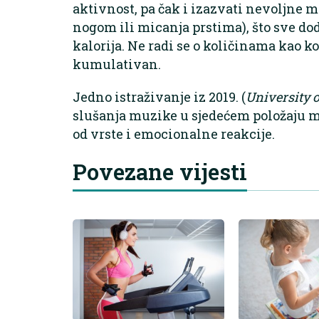
aktivnost, pa čak i izazvati nevoljne m
nogom ili micanja prstima), što sve do
kalorija. Ne radi se o količinama kao kod
kumulativan.
Jedno istraživanje iz 2019. (
University o
slušanja muzike u sjedećem položaju mož
od vrste i emocionalne reakcije.
Povezane vijesti