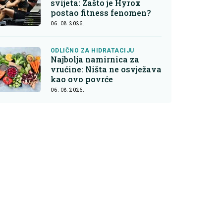
svijeta: Zašto je Hyrox
postao fitness fenomen?
06. 08. 2026.
ODLIČNO ZA HIDRATACIJU
Najbolja namirnica za
vrućine: Ništa ne osvježava
kao ovo povrće
06. 08. 2026.