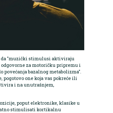
 da "muzički stimulusi aktiviraju
e odgovorne za motoričku pripremu i
do povećanja bazalnog metabolizma".
 pogotovo one koja vas pokreće ili
ktivira i na unutrašnjem,
ozicije, poput elektronike, klasike u
atno stimulisati kortikalnu