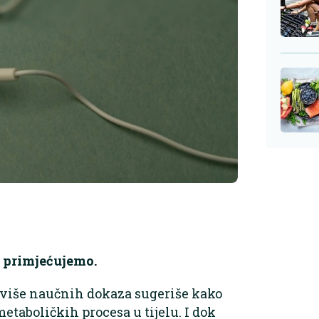
 primjećujemo.
e više naučnih dokaza sugeriše kako
etaboličkih procesa u tijelu. I dok