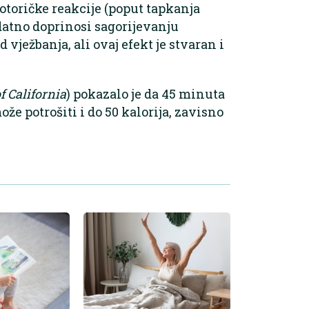
otoričke reakcije (poput tapkanja
datno doprinosi sagorijevanju
 vježbanja, ali ovaj efekt je stvaran i
f California
) pokazalo je da 45 minuta
e potrošiti i do 50 kalorija, zavisno