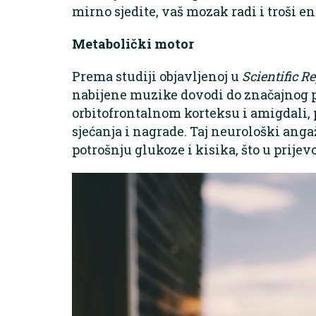
mirno sjedite, vaš mozak radi i troši en
Metabolički motor
Prema studiji objavljenoj u
Scientific Re
nabijene muzike dovodi do značajnog 
orbitofrontalnom korteksu i amigdali,
sjećanja i nagrade. Taj neurološki a
potrošnju glukoze i kisika, što u prijev