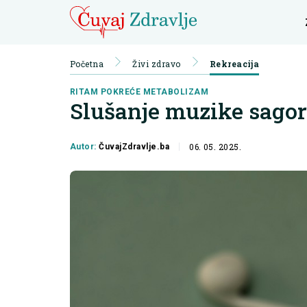
Početna
Živi zdravo
Rekreacija
RITAM POKREĆE METABOLIZAM
Slušanje muzike sagori
06. 05. 2025.
Autor:
ČuvajZdravlje.ba