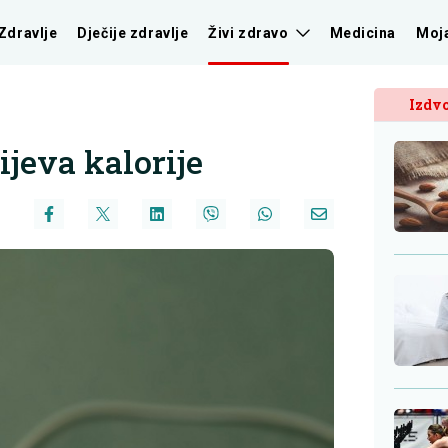
Zdravlje
Dječije zdravlje
Živi zdravo
Medicina
Moj
Izdvo
jeva kalorije