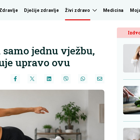
Zdravlje
Dječije zdravlje
Živi zdravo
Medicina
Moj
Izdvo
 samo jednu vježbu,
čuje upravo ovu