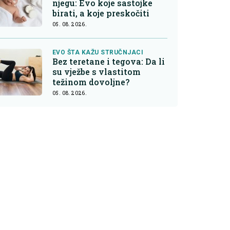
njegu: Evo koje sastojke
birati, a koje preskočiti
05. 08. 2026.
EVO ŠTA KAŽU STRUČNJACI
Bez teretane i tegova: Da li
su vježbe s vlastitom
težinom dovoljne?
05. 08. 2026.