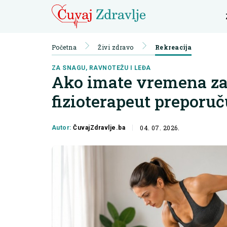
Početna
Živi zdravo
Rekreacija
ZA SNAGU, RAVNOTEŽU I LEĐA
Ako imate vremena za
fizioterapeut preporu
04. 07. 2026.
Autor:
ČuvajZdravlje.ba