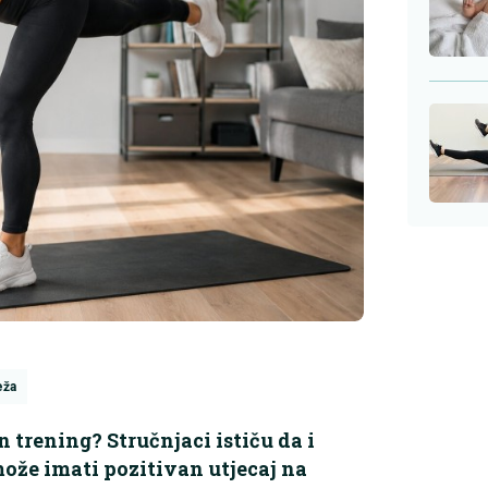
eža
trening? Stručnjaci ističu da i
ože imati pozitivan utjecaj na