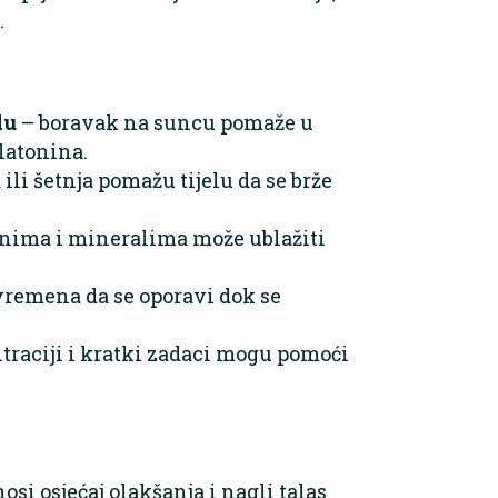
.
lu
– boravak na suncu pomaže u
latonina.
 ili šetnja pomažu tijelu da se brže
nima i mineralima može ublažiti
 vremena da se oporavi dok se
traciji i kratki zadaci mogu pomoći
osi osjećaj olakšanja i nagli talas