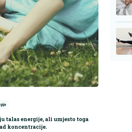
gija
 talas energije, ali umjesto toga
pad koncentracije.