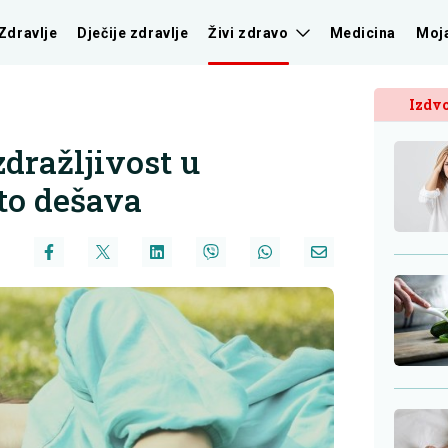
Zdravlje
Dječije zdravlje
Živi zdravo
Medicina
Moj
Izdvo
zdražljivost u
 to dešava