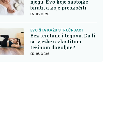
njegu: Evo koje sastojke
birati, a koje preskočiti
05. 08. 2026.
EVO ŠTA KAŽU STRUČNJACI
Bez teretane i tegova: Da li
su vježbe s vlastitom
težinom dovoljne?
05. 08. 2026.