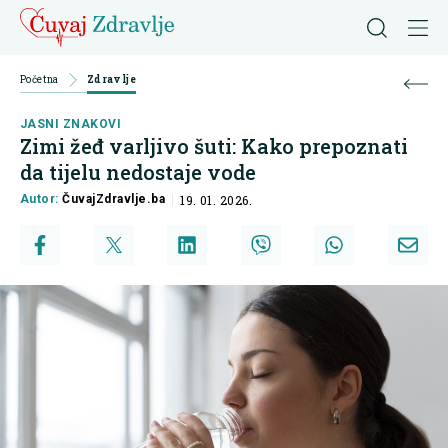
Početna
Zdravlje
JASNI ZNAKOVI
Zimi žeđ varljivo šuti: Kako prepoznati
da tijelu nedostaje vode
Autor:
ČuvajZdravlje.ba
19. 01. 2026.