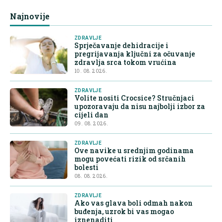
Najnovije
ZDRAVLJE
Sprječavanje dehidracije i
pregrijavanja ključni za očuvanje
zdravlja srca tokom vrućina
10. 08. 2026.
ZDRAVLJE
Volite nositi Crocsice? Stručnjaci
upozoravaju da nisu najbolji izbor za
cijeli dan
09. 08. 2026.
ZDRAVLJE
Ove navike u srednjim godinama
mogu povećati rizik od srčanih
bolesti
08. 08. 2026.
ZDRAVLJE
Ako vas glava boli odmah nakon
buđenja, uzrok bi vas mogao
iznenaditi