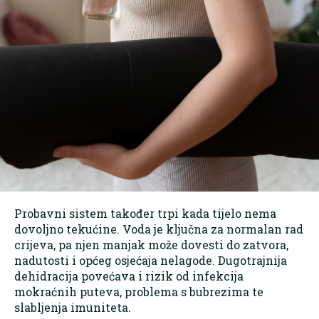
Probavni sistem također trpi kada tijelo nema
dovoljno tekućine. Voda je ključna za normalan rad
crijeva, pa njen manjak može dovesti do zatvora,
nadutosti i općeg osjećaja nelagode. Dugotrajnija
dehidracija povećava i rizik od infekcija
mokraćnih puteva, problema s bubrezima te
slabljenja imuniteta.