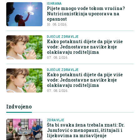
ISHRANA
Pijete mnogo vode tokom vrućina?
Nutricionistkinja upozorava na
opasnost
10. 08. 2026.
DJEČIJE ZDRAVLJE
Kako potaknuti dijete da pije više
vode: Jednostavne navike koje
olakšavaju roditeljima
07. 08. 2026.
DJEČIJE ZDRAVLJE
Kako potaknuti dijete da pije više
vode: Jednostavne navike koje
olakšavaju roditeljima
07. 08. 2026.
Izdvojeno
ZDRAVLJE
Šta bi svaka žena trebala znati: Dr.
Jusufović o menopauzi, štitnjači i
lijekovima za mršavljenje