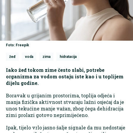
Foto: Freepik
žeđ
voda
zima
hidratacija
Iako žeđ tokom zime često slabi, potrebe
organizma za vodom ostaju iste kao i u toplijem
dijelu godine.
Boravak u grijanim prostorima, toplija odjeća i
manja fizička aktivnost stvaraju lažni osjećaj da je
unos tekućine manje važan, zbog čega dehidracija
zimi prolazi gotovo neprimijećeno.
Ipak, tijelo vrlo jasno šalje signale da mu nedostaje