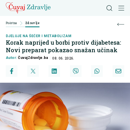
Početna
Zdravlje
DJELUJE NA ŠEĆER I METABOLIZAM
Korak naprijed u borbi protiv dijabetesa:
Novi preparat pokazao snažan učinak
Autor:
ČuvajZdravlje.ba
08. 06. 2026.