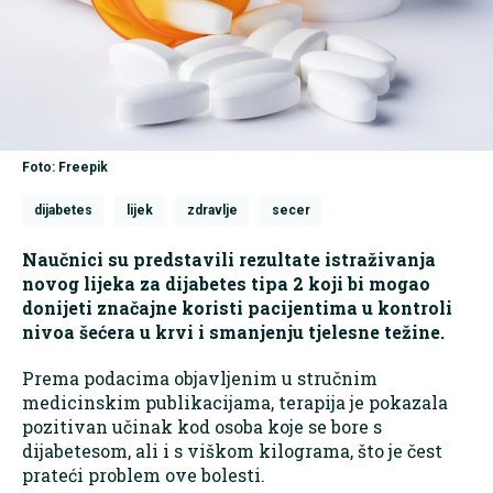
Foto: Freepik
dijabetes
lijek
zdravlje
secer
Naučnici su predstavili rezultate istraživanja
novog lijeka za dijabetes tipa 2 koji bi mogao
donijeti značajne koristi pacijentima u kontroli
nivoa šećera u krvi i smanjenju tjelesne težine.
Prema podacima objavljenim u stručnim
medicinskim publikacijama, terapija je pokazala
pozitivan učinak kod osoba koje se bore s
dijabetesom, ali i s viškom kilograma, što je čest
prateći problem ove bolesti.