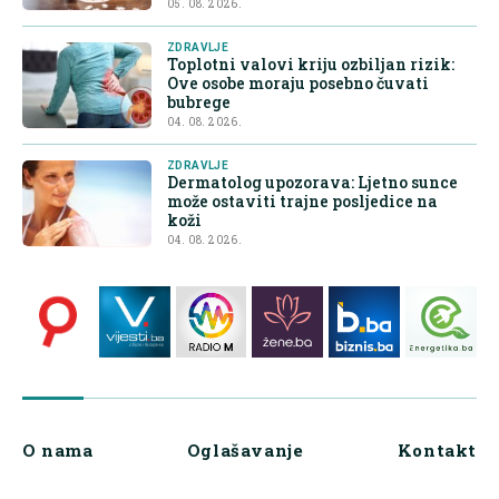
05. 08. 2026.
ZDRAVLJE
Toplotni valovi kriju ozbiljan rizik:
Ove osobe moraju posebno čuvati
bubrege
04. 08. 2026.
ZDRAVLJE
Dermatolog upozorava: Ljetno sunce
može ostaviti trajne posljedice na
koži
04. 08. 2026.
O nama
Oglašavanje
Kontakt