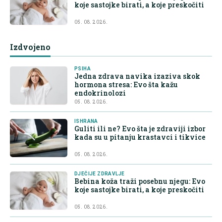
koje sastojke birati, a koje preskočiti
05. 08. 2026.
Izdvojeno
PSIHA
Jedna zdrava navika izaziva skok
hormona stresa: Evo šta kažu
endokrinolozi
05. 08. 2026.
ISHRANA
Guliti ili ne? Evo šta je zdraviji izbor
kada su u pitanju krastavci i tikvice
05. 08. 2026.
DJEČIJE ZDRAVLJE
Bebina koža traži posebnu njegu: Evo
koje sastojke birati, a koje preskočiti
05. 08. 2026.