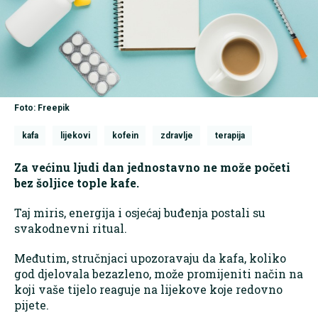
Foto: Freepik
kafa
lijekovi
kofein
zdravlje
terapija
Za većinu ljudi dan jednostavno ne može početi
bez šoljice tople kafe.
Taj miris, energija i osjećaj buđenja postali su
svakodnevni ritual.
Međutim, stručnjaci upozoravaju da kafa, koliko
god djelovala bezazleno, može promijeniti način na
koji vaše tijelo reaguje na lijekove koje redovno
pijete.