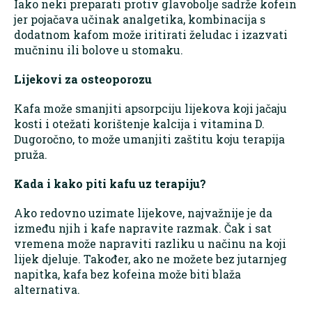
Iako neki preparati protiv glavobolje sadrže kofein
jer pojačava učinak analgetika, kombinacija s
dodatnom kafom može iritirati želudac i izazvati
mučninu ili bolove u stomaku.
Lijekovi za osteoporozu
Kafa može smanjiti apsorpciju lijekova koji jačaju
kosti i otežati korištenje kalcija i vitamina D.
Dugoročno, to može umanjiti zaštitu koju terapija
pruža.
Kada i kako piti kafu uz terapiju?
Ako redovno uzimate lijekove, najvažnije je da
između njih i kafe napravite razmak. Čak i sat
vremena može napraviti razliku u načinu na koji
lijek djeluje. Također, ako ne možete bez jutarnjeg
napitka, kafa bez kofeina može biti blaža
alternativa.