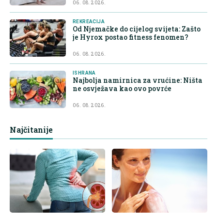
06. 08. 2026.
REKREACIJA
Od Njemačke do cijelog svijeta: Zašto
je Hyrox postao fitness fenomen?
06. 08. 2026.
ISHRANA
Najbolja namirnica za vrućine: Ništa
ne osvježava kao ovo povrće
06. 08. 2026.
Najčitanije