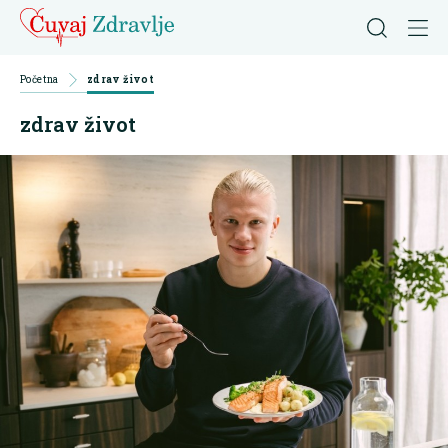
Početna
zdrav život
zdrav život