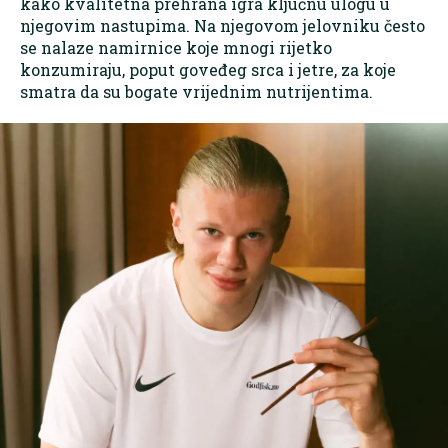
kako kvalitetna prehrana igra ključnu ulogu u
njegovim nastupima. Na njegovom jelovniku često
se nalaze namirnice koje mnogi rijetko
konzumiraju, poput goveđeg srca i jetre, za koje
smatra da su bogate vrijednim nutrijentima.