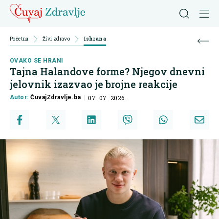
Početna
Živi zdravo
Ishrana
OVAKO SE HRANI
Tajna Halandove forme? Njegov dnevni
jelovnik izazvao je brojne reakcije
Autor:
ČuvajZdravlje.ba
07. 07. 2026.