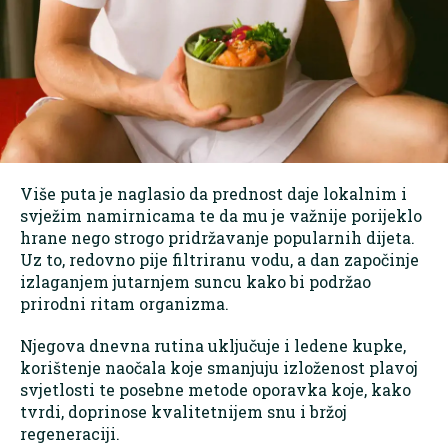
Više puta je naglasio da prednost daje lokalnim i
svježim namirnicama te da mu je važnije porijeklo
hrane nego strogo pridržavanje popularnih dijeta.
Uz to, redovno pije filtriranu vodu, a dan započinje
izlaganjem jutarnjem suncu kako bi podržao
prirodni ritam organizma.
Njegova dnevna rutina uključuje i ledene kupke,
korištenje naočala koje smanjuju izloženost plavoj
svjetlosti te posebne metode oporavka koje, kako
tvrdi, doprinose kvalitetnijem snu i bržoj
regeneraciji.