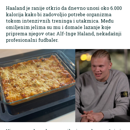
Haaland je ranije otkrio da dnevno unosi oko 6.000
kalorija kako bi zadovoljio potrebe organizma
tokom intenzivnih treninga i utakmica. Među
omiljenim jelima su mu i domaće lazanje koje
priprema njegov otac Alf-Inge Haland, nekadašnji
profesionalni fudbaler.