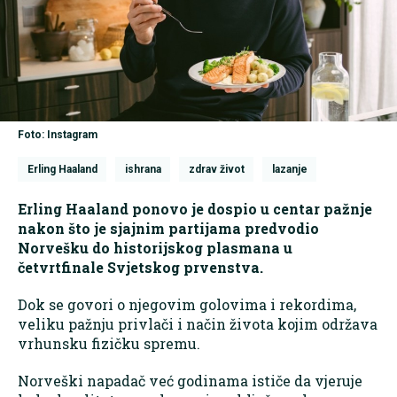
Foto: Instagram
Erling Haaland
ishrana
zdrav život
lazanje
Erling Haaland ponovo je dospio u centar pažnje
nakon što je sjajnim partijama predvodio
Norvešku do historijskog plasmana u
četvrtfinale Svjetskog prvenstva.
Dok se govori o njegovim golovima i rekordima,
veliku pažnju privlači i način života kojim održava
vrhunsku fizičku spremu.
Norveški napadač već godinama ističe da vjeruje