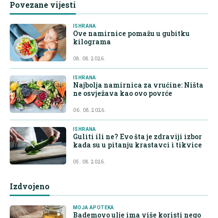
Povezane vijesti
ISHRANA
Ove namirnice pomažu u gubitku
kilograma
08. 08. 2026.
ISHRANA
Najbolja namirnica za vrućine: Ništa
ne osvježava kao ovo povrće
06. 08. 2026.
ISHRANA
Guliti ili ne? Evo šta je zdraviji izbor
kada su u pitanju krastavci i tikvice
05. 08. 2026.
Izdvojeno
MOJA APOTEKA
Bademovo ulje ima više koristi nego