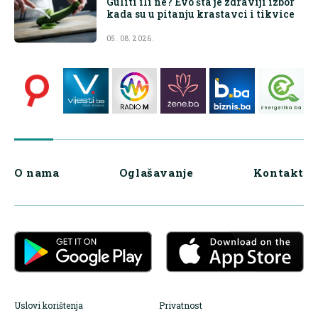
Guliti ili ne? Evo šta je zdraviji izbor
kada su u pitanju krastavci i tikvice
05. 08. 2026.
O nama
Oglašavanje
Kontakt
Uslovi korištenja
Privatnost