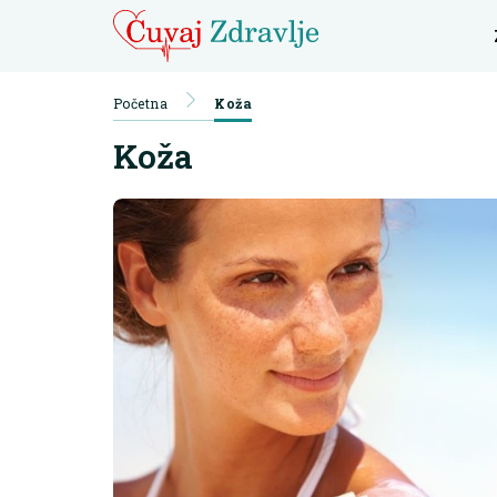
Početna
Koža
Koža