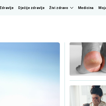
Zdravlje
Dječije zdravlje
Živi zdravo
Medicina
Moj