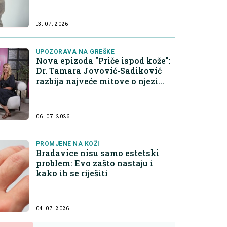
13. 07. 2026.
UPOZORAVA NA GREŠKE
Nova epizoda "Priče ispod kože":
Dr. Tamara Jovović-Sadiković
razbija najveće mitove o njezi
kože
06. 07. 2026.
PROMJENE NA KOŽI
Bradavice nisu samo estetski
problem: Evo zašto nastaju i
kako ih se riješiti
04. 07. 2026.