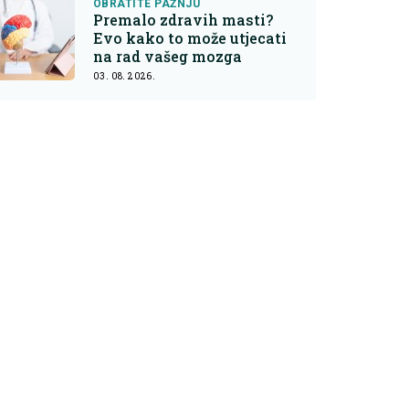
OBRATITE PAŽNJU
Premalo zdravih masti?
Evo kako to može utjecati
na rad vašeg mozga
03. 08. 2026.