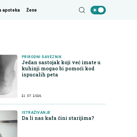
a apoteka
Žene
PRIRODNI SAVEZNIK
Jedan sastojak koji već imate u
kuhinji mogao bi pomoći kod
ispucalih peta
21. 07. 2026.
ISTRAŽIVANJE
Da li nas kafa čini starijima?