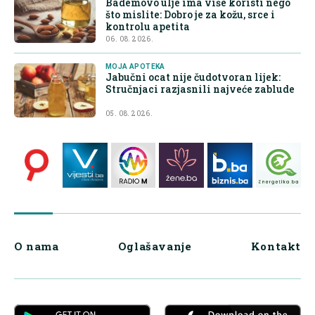
Bademovo ulje ima više koristi nego
što mislite: Dobro je za kožu, srce i
kontrolu apetita
06. 08. 2026.
MOJA APOTEKA
Jabučni ocat nije čudotvoran lijek:
Stručnjaci razjasnili najveće zablude
05. 08. 2026.
O nama
Oglašavanje
Kontakt