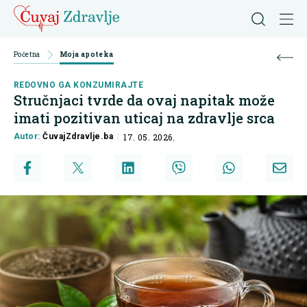
Početna
Moja apoteka
REDOVNO GA KONZUMIRAJTE
Stručnjaci tvrde da ovaj napitak može
imati pozitivan uticaj na zdravlje srca
Autor:
ČuvajZdravlje.ba
17. 05. 2026.