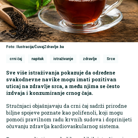
Foto: Ilustracija/ČuvajZdravlje.ba
crni čaj
napitak
istraživanje
zdravlje
Srce
Sve više istraživanja pokazuje da određene
svakodnevne navike mogu imati pozitivan
uticaj na zdravlje srca, a među njima se često
izdvaja i konzumiranje crnog čaja.
Stručnjaci objašnjavaju da crni čaj sadrži prirodne
biljne spojeve poznate kao polifenoli, koji mogu
pomoći pravilnom radu krvnih sudova i doprinijeti
očuvanju zdravlja kardiovaskularnog sistema.