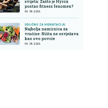
svijeta: Zašto je Hyrox
postao fitness fenomen?
06. 08. 2026.
ODLIČNO ZA HIDRATACIJU
Najbolja namirnica za
vrućine: Ništa ne osvježava
kao ovo povrće
06. 08. 2026.