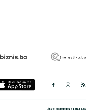
Dizajn i programiranje:
Lampa.ba