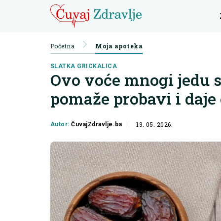
Početna
Moja apoteka
SLATKA GRICKALICA
Ovo voće mnogi jedu s
pomaže probavi i daje
13. 05. 2026.
Autor:
ČuvajZdravlje.ba