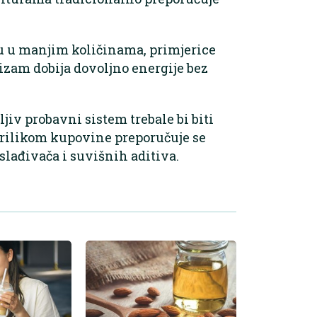
ju u manjim količinama, primjerice
izam dobija dovoljno energije bez
tljiv probavni sistem trebale bi biti
 Prilikom kupovine preporučuje se
lađivača i suvišnih aditiva.