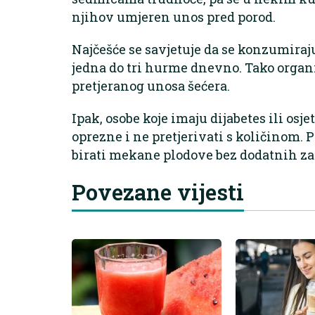
njihov umjeren unos pred porod.
Najčešće se savjetuje da se konzumira
jedna do tri hurme dnevno. Tako organ
pretjeranog unosa šećera.
Ipak, osobe koje imaju dijabetes ili osje
oprezne i ne pretjerivati s količinom.
birati mekane plodove bez dodatnih zas
Povezane vijesti