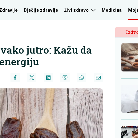
Zdravlje
Dječije zdravlje
Živi zdravo
Medicina
Moj
Izdvo
vako jutro: Kažu da
 energiju