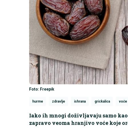
Foto: Freepik
hurme
zdravlje
ishrana
grickalica
voće
Iako ih mnogi doživljavaju samo kao 
zapravo veoma hranjivo voće koje or