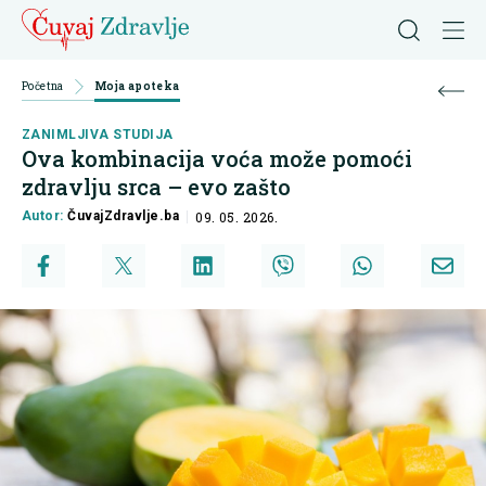
Početna
Moja apoteka
ZANIMLJIVA STUDIJA
Ova kombinacija voća može pomoći
zdravlju srca – evo zašto
Autor:
ČuvajZdravlje.ba
09. 05. 2026.