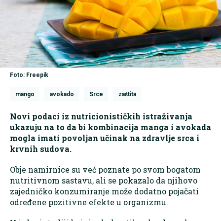
Foto: Freepik
mango
avokado
Srce
zaštita
Novi podaci iz nutricionističkih istraživanja
ukazuju na to da bi kombinacija manga i avokada
mogla imati povoljan učinak na zdravlje srca i
krvnih sudova.
Obje namirnice su već poznate po svom bogatom
nutritivnom sastavu, ali se pokazalo da njihovo
zajedničko konzumiranje može dodatno pojačati
određene pozitivne efekte u organizmu.