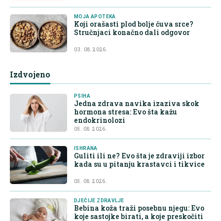
MOJA APOTEKA
Koji orašasti plod bolje čuva srce?
Stručnjaci konačno dali odgovor
03. 08. 2026.
Izdvojeno
PSIHA
Jedna zdrava navika izaziva skok
hormona stresa: Evo šta kažu
endokrinolozi
05. 08. 2026.
ISHRANA
Guliti ili ne? Evo šta je zdraviji izbor
kada su u pitanju krastavci i tikvice
05. 08. 2026.
DJEČIJE ZDRAVLJE
Bebina koža traži posebnu njegu: Evo
koje sastojke birati, a koje preskočiti