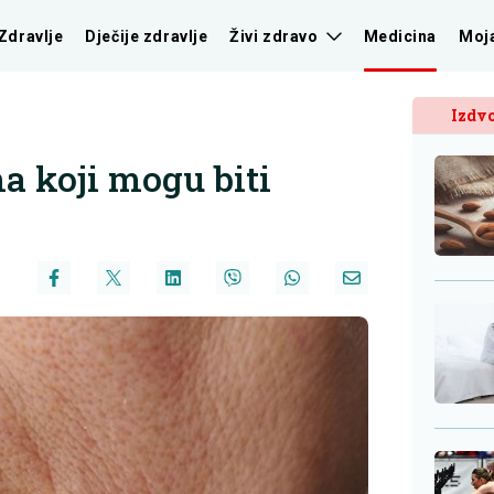
Zdravlje
Dječije zdravlje
Živi zdravo
Medicina
Moj
Izdvo
 koji mogu biti