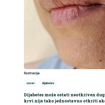
Ilustracija
secer
dijabetes
Dijabetes može ostati neotkriven dugi
krvi nije tako jednostavno otkriti a