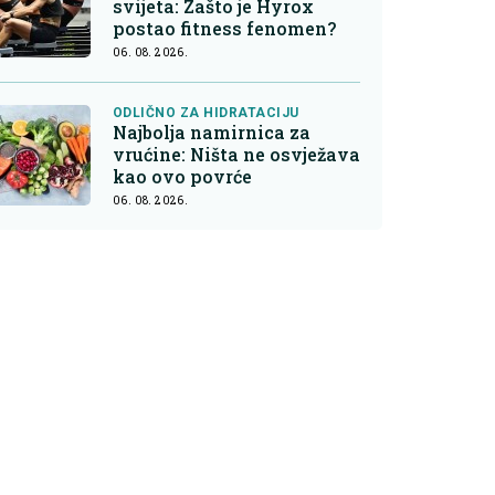
svijeta: Zašto je Hyrox
postao fitness fenomen?
06. 08. 2026.
ODLIČNO ZA HIDRATACIJU
Najbolja namirnica za
vrućine: Ništa ne osvježava
kao ovo povrće
06. 08. 2026.