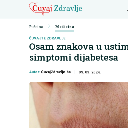
Početna
Medicina
ČUVAJTE ZDRAVLJE
Osam znakova u ustima
simptomi dijabetesa
09. 03. 2024.
Autor:
ČuvajZdravlje.ba