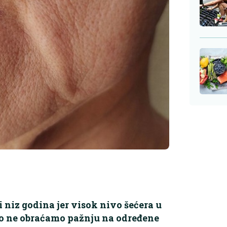
 niz godina jer visok nivo šećera u
ko ne obraćamo pažnju na određene