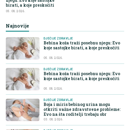
njegu: Evo koje sastojke
birati, a koje preskočiti
05. 08. 2026.
Najnovije
DJEČIJE ZDRAVLJE
Bebina koža traži posebnu njegu: Evo
koje sastojke birati, a koje preskočiti
05. 08. 2026.
DJEČIJE ZDRAVLJE
Bebina koža traži posebnu njegu: Evo
koje sastojke birati, a koje preskočiti
05. 08. 2026.
DJEČIJE ZDRAVLJE
Boja i miris bebinog urina mogu
otkriti važne zdravstvene probleme:
Evo na šta roditelji trebaju obr
03. 08. 2026.