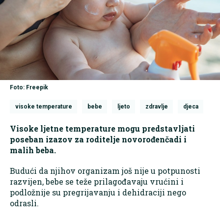
Foto: Freepik
visoke temperature
bebe
ljeto
zdravlje
djeca
Visoke ljetne temperature mogu predstavljati
poseban izazov za roditelje novorođenčadi i
malih beba.
Budući da njihov organizam još nije u potpunosti
razvijen, bebe se teže prilagođavaju vrućini i
podložnije su pregrijavanju i dehidraciji nego
odrasli.