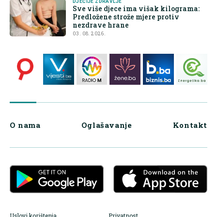
DJEČIJE ZDRAVLJE
Sve više djece ima višak kilograma:
Predložene strože mjere protiv
nezdrave hrane
03. 08. 2026.
O nama
Oglašavanje
Kontakt
Uslovi korištenja
Privatnost