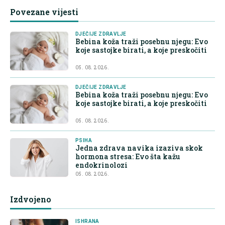
Povezane vijesti
DJEČIJE ZDRAVLJE
Bebina koža traži posebnu njegu: Evo
koje sastojke birati, a koje preskočiti
05. 08. 2026.
DJEČIJE ZDRAVLJE
Bebina koža traži posebnu njegu: Evo
koje sastojke birati, a koje preskočiti
05. 08. 2026.
PSIHA
Jedna zdrava navika izaziva skok
hormona stresa: Evo šta kažu
endokrinolozi
05. 08. 2026.
Izdvojeno
ISHRANA