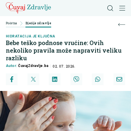
Početna
Dječije zdravlje
HIDRATACIJA JE KLJUČNA
Bebe teško podnose vrućine: Ovih
nekoliko pravila može napraviti veliku
razliku
Autor:
ČuvajZdravlje.ba
02. 07. 2026.