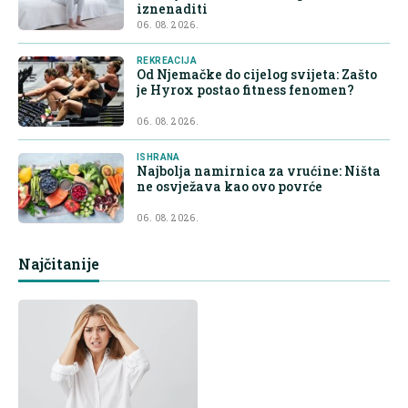
iznenaditi
06. 08. 2026.
REKREACIJA
Od Njemačke do cijelog svijeta: Zašto
je Hyrox postao fitness fenomen?
06. 08. 2026.
ISHRANA
Najbolja namirnica za vrućine: Ništa
ne osvježava kao ovo povrće
06. 08. 2026.
Najčitanije