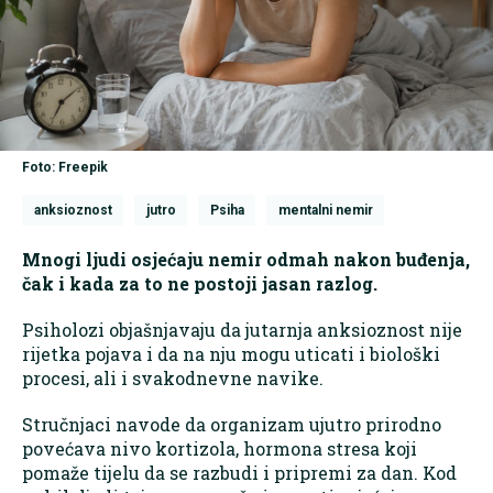
Foto: Freepik
anksioznost
jutro
Psiha
mentalni nemir
Mnogi ljudi osjećaju nemir odmah nakon buđenja,
čak i kada za to ne postoji jasan razlog.
Psiholozi objašnjavaju da jutarnja anksioznost nije
rijetka pojava i da na nju mogu uticati i biološki
procesi, ali i svakodnevne navike.
Stručnjaci navode da organizam ujutro prirodno
povećava nivo kortizola, hormona stresa koji
pomaže tijelu da se razbudi i pripremi za dan. Kod