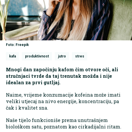
Foto: Freepik
kafa
produktivnost
jutro
stres
Mnogi dan započinju kafom čim otvore oči, ali
stručnjaci tvrde da taj trenutak možda i nije
idealan za prvi gutljaj.
Naime, vrijeme konzumacije kofeina može imati
veliki utjecaj na nivo energije, koncentraciju, pa
čak i kvalitet sna.
Naše tijelo funkcioniše prema unutrašnjem
biološkom satu, poznatom kao cirkadijalni ritam.