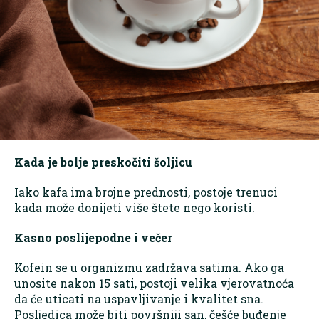
Kada je bolje preskočiti šoljicu
Iako kafa ima brojne prednosti, postoje trenuci
kada može donijeti više štete nego koristi.
Kasno poslijepodne i večer
Kofein se u organizmu zadržava satima. Ako ga
unosite nakon 15 sati, postoji velika vjerovatnoća
da će uticati na uspavljivanje i kvalitet sna.
Posljedica može biti površniji san, češće buđenje