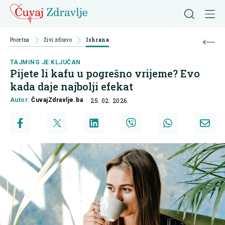
Početna
Živi zdravo
Ishrana
TAJMING JE KLJUČAN
Pijete li kafu u pogrešno vrijeme? Evo
kada daje najbolji efekat
Autor:
ČuvajZdravlje.ba
25. 02. 2026.