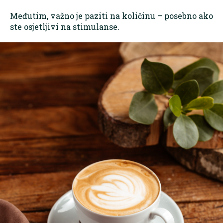
Međutim, važno je paziti na količinu – posebno ako
ste osjetljivi na stimulanse.