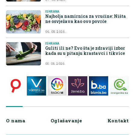
ISHRANA
Najbolja namirnica za vrućine: Ništa
ne osvježava kao ovo povrće
06. 08. 2026.
ISHRANA
Guliti ili ne? Evo šta je zdraviji izbor
kada su u pitanju krastavci i tikvice
05. 08. 2026.
O nama
Oglašavanje
Kontakt