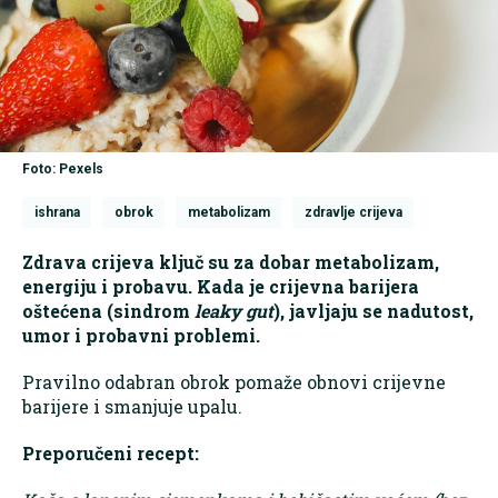
Foto: Pexels
ishrana
obrok
metabolizam
zdravlje crijeva
Zdrava crijeva ključ su za dobar metabolizam,
energiju i probavu. Kada je crijevna barijera
oštećena (sindrom
leaky gut
), javljaju se nadutost,
umor i probavni problemi.
Pravilno odabran obrok pomaže obnovi crijevne
barijere i smanjuje upalu.
Preporučeni recept: