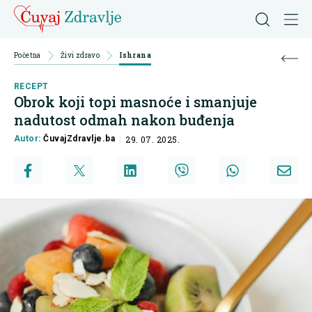
Početna
Živi zdravo
Ishrana
RECEPT
Obrok koji topi masnoće i smanjuje
nadutost odmah nakon buđenja
Autor:
ČuvajZdravlje.ba
29. 07. 2025.