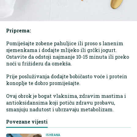
Priprema:
Pomiješajte zobene pahuljice ili proso s lanenim
sjemenkama i dodajte mlijeko ili grčki jogurt.
Ostavite da odstoji najmanje 10-15 minuta ili preko
noći u frižideru da omekša.
Prije posluživanja dodajte bobičasto voće i protein
konoplje te dobro promiješajte.
Ovaj obrok je bogat vlaknima, zdravim mastima i
antioksidansima koji potiču zdravu probavu,
smanjuju nadutost i ubrzavaju metabolizam.
Povezane vijesti
ISHRANA