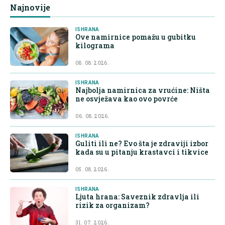
Najnovije
ISHRANA
Ove namirnice pomažu u gubitku
kilograma
08. 08. 2026.
ISHRANA
Najbolja namirnica za vrućine: Ništa
ne osvježava kao ovo povrće
06. 08. 2026.
ISHRANA
Guliti ili ne? Evo šta je zdraviji izbor
kada su u pitanju krastavci i tikvice
05. 08. 2026.
ISHRANA
Ljuta hrana: Saveznik zdravlja ili
rizik za organizam?
31. 07. 2026.