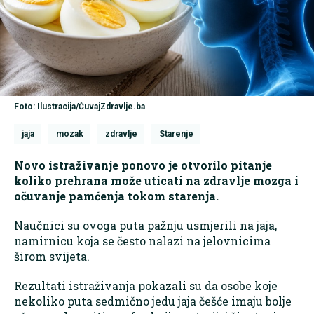
Foto: Ilustracija/ČuvajZdravlje.ba
jaja
mozak
zdravlje
Starenje
Novo istraživanje ponovo je otvorilo pitanje
koliko prehrana može uticati na zdravlje mozga i
očuvanje pamćenja tokom starenja.
Naučnici su ovoga puta pažnju usmjerili na jaja,
namirnicu koja se često nalazi na jelovnicima
širom svijeta.
Rezultati istraživanja pokazali su da osobe koje
nekoliko puta sedmično jedu jaja češće imaju bolje