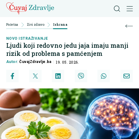
Početna
Živi zdravo
Ishrana
NOVO ISTRAŽIVANJE
Ljudi koji redovno jedu jaja imaju manji
rizik od problema s pamćenjem
Autor:
ČuvajZdravlje.ba
19. 05. 2026.