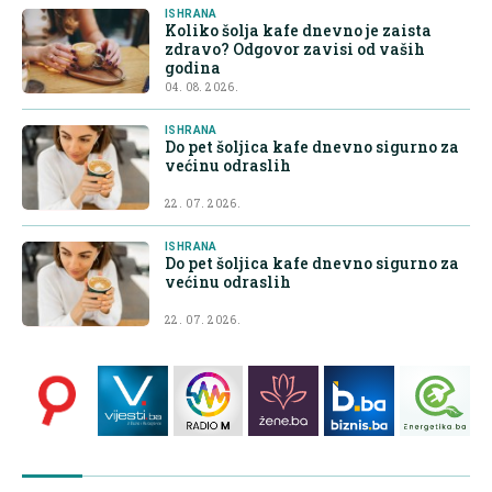
ISHRANA
Koliko šolja kafe dnevno je zaista
zdravo? Odgovor zavisi od vaših
godina
04. 08. 2026.
ISHRANA
Do pet šoljica kafe dnevno sigurno za
većinu odraslih
22. 07. 2026.
ISHRANA
Do pet šoljica kafe dnevno sigurno za
većinu odraslih
22. 07. 2026.