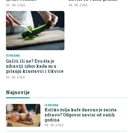
03. 08. 2026.
04. 08. 2026.
ISHRANA
Guliti ili ne? Evo šta je
zdraviji izbor kada su u
pitanju krastavci i tikvice
05. 08. 2026.
Najnovije
ISHRANA
Koliko šolja kafe dnevno je zaista
zdravo? Odgovor zavisi od vaših
godina
04. 08. 2026.