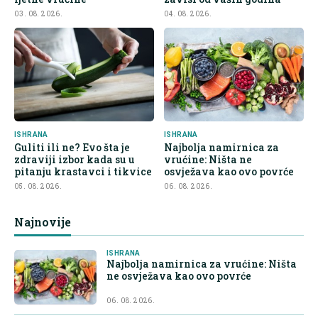
03. 08. 2026.
04. 08. 2026.
ISHRANA
ISHRANA
Guliti ili ne? Evo šta je
Najbolja namirnica za
zdraviji izbor kada su u
vrućine: Ništa ne
pitanju krastavci i tikvice
osvježava kao ovo povrće
05. 08. 2026.
06. 08. 2026.
Najnovije
ISHRANA
Najbolja namirnica za vrućine: Ništa
ne osvježava kao ovo povrće
06. 08. 2026.