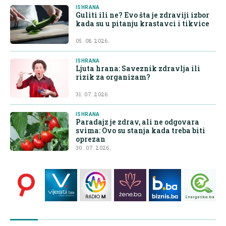
ISHRANA
Guliti ili ne? Evo šta je zdraviji izbor
kada su u pitanju krastavci i tikvice
05. 08. 2026.
ISHRANA
Ljuta hrana: Saveznik zdravlja ili
rizik za organizam?
31. 07. 2026.
ISHRANA
Paradajz je zdrav, ali ne odgovara
svima: Ovo su stanja kada treba biti
oprezan
30. 07. 2026.