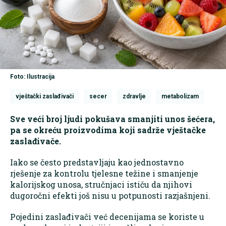
Foto: Ilustracija
vještački zaslađivači
secer
zdravlje
metabolizam
Sve veći broj ljudi pokušava smanjiti unos šećera,
pa se okreću proizvodima koji sadrže vještačke
zaslađivače.
Iako se često predstavljaju kao jednostavno
rješenje za kontrolu tjelesne težine i smanjenje
kalorijskog unosa, stručnjaci ističu da njihovi
dugoročni efekti još nisu u potpunosti razjašnjeni.
Pojedini zaslađivači već decenijama se koriste u