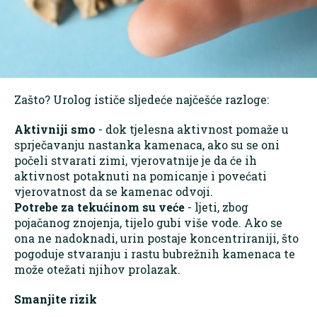
Zašto? Urolog ističe sljedeće najčešće razloge:
Aktivniji smo
- dok tjelesna aktivnost pomaže u
sprječavanju nastanka kamenaca, ako su se oni
počeli stvarati zimi, vjerovatnije je da će ih
aktivnost potaknuti na pomicanje i povećati
vjerovatnost da se kamenac odvoji.
Potrebe za tekućinom su veće
- ljeti, zbog
pojačanog znojenja, tijelo gubi više vode. Ako se
ona ne nadoknadi, urin postaje koncentriraniji, što
pogoduje stvaranju i rastu bubrežnih kamenaca te
može otežati njihov prolazak.
Smanjite rizik