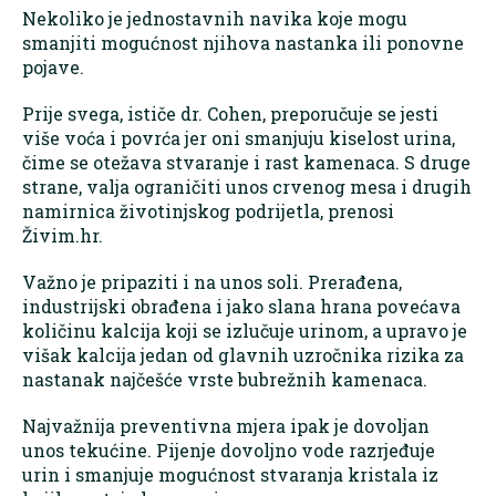
Nekoliko je jednostavnih navika koje mogu
smanjiti mogućnost njihova nastanka ili ponovne
pojave.
Prije svega, ističe dr. Cohen, preporučuje se jesti
više voća i povrća jer oni smanjuju kiselost urina,
čime se otežava stvaranje i rast kamenaca. S druge
strane, valja ograničiti unos crvenog mesa i drugih
namirnica životinjskog podrijetla, prenosi
Živim.hr.
Važno je pripaziti i na unos soli. Prerađena,
industrijski obrađena i jako slana hrana povećava
količinu kalcija koji se izlučuje urinom, a upravo je
višak kalcija jedan od glavnih uzročnika rizika za
nastanak najčešće vrste bubrežnih kamenaca.
Najvažnija preventivna mjera ipak je dovoljan
unos tekućine. Pijenje dovoljno vode razrjeđuje
urin i smanjuje mogućnost stvaranja kristala iz