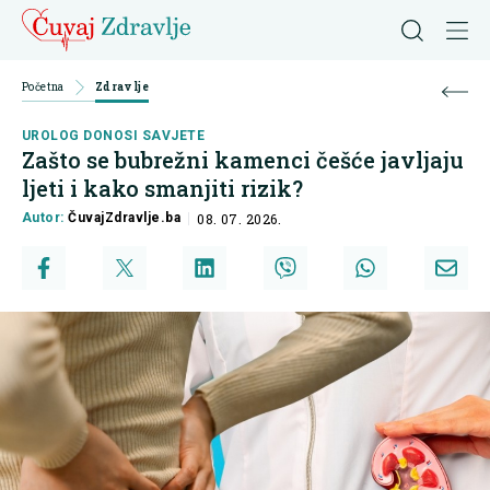
Početna
Zdravlje
UROLOG DONOSI SAVJETE
Zašto se bubrežni kamenci češće javljaju
ljeti i kako smanjiti rizik?
Autor:
ČuvajZdravlje.ba
08. 07. 2026.