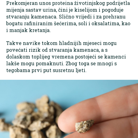
Prekomjeran unos proteina životinjskog podrijetla
mijenja sastav urina, čini je kiselijom i pogoduje
stvaranju kamenaca. Slično vrijedi i za prehranu
bogatu rafiniranim šećerima, soli i oksalatima, kao
i manjak kretanja.
Takve navike tokom hladnijih mjeseci mogu
povećati rizik od stvaranja kamenaca, a s
dolaskom toplijeg vremena postojeći se kamenci
lakše mogu pomaknuti. Zbog toga se mnogi s
tegobama prvi put susretnu ljeti.