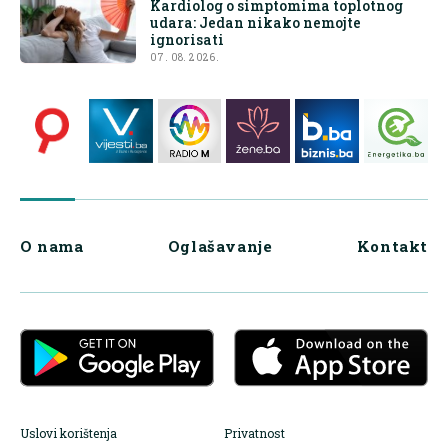
Kardiolog o simptomima toplotnog
udara: Jedan nikako nemojte
ignorisati
07. 08. 2026.
O nama
Oglašavanje
Kontakt
Uslovi korištenja
Privatnost