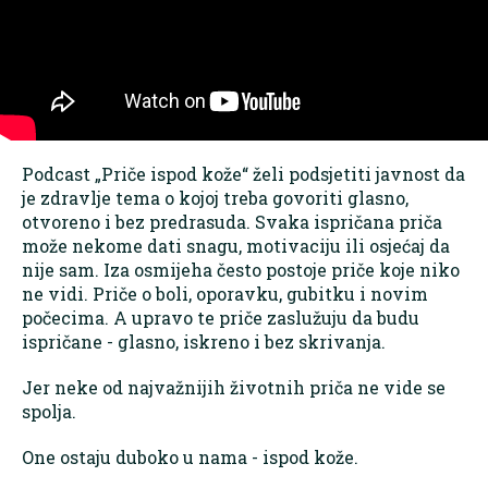
Podcast „Priče ispod kože“ želi podsjetiti javnost da
je zdravlje tema o kojoj treba govoriti glasno,
otvoreno i bez predrasuda. Svaka ispričana priča
može nekome dati snagu, motivaciju ili osjećaj da
nije sam. Iza osmijeha često postoje priče koje niko
ne vidi. Priče o boli, oporavku, gubitku i novim
počecima. A upravo te priče zaslužuju da budu
ispričane - glasno, iskreno i bez skrivanja.
Jer neke od najvažnijih životnih priča ne vide se
spolja.
One ostaju duboko u nama - ispod kože.