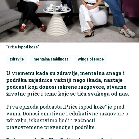
"Priče ispod kože"
zdravlje
mentalna stabilnost
Wings of Hope
U vremenu kada su zdravlje, mentalna snaga i
podrška zajednice važniji nego ikada, nastaje
podcast koji donosi iskrene razgovore, stvarne
životne priče i teme koje se tiču svakoga od nas.
Prva epizoda podcasta „Priče ispod kože“ je pred
vama. Donosi emotivne i edukativne razgovore o
zdravlju, iskustvima ljudi i važnosti
pravovremene prevencije i podrške.