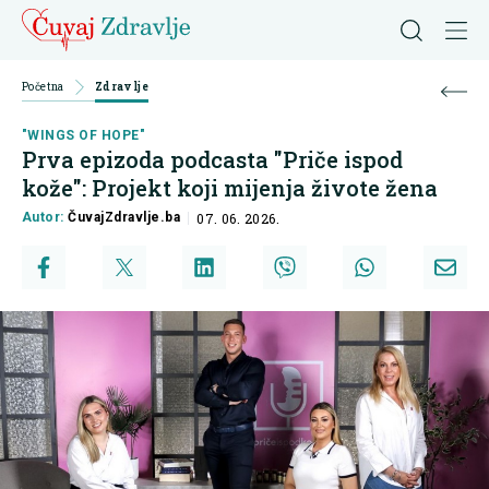
Početna
Zdravlje
"WINGS OF HOPE"
Prva epizoda podcasta "Priče ispod
kože": Projekt koji mijenja živote žena
Autor:
ČuvajZdravlje.ba
07. 06. 2026.