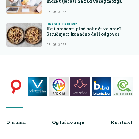
može utjecati na rad vašeg mozga
03. 08. 2026.
ORASI ILI BADEMI?
Koji orašasti plod bolje čuva srce?
Stručnjaci konačno dali odgovor
03. 08. 2026.
O nama
Oglašavanje
Kontakt