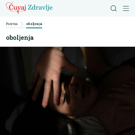
Početna
oboljenja
oboljenja