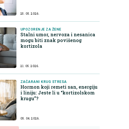
25. 05. 2026.
UPOZORENJE ZA ŽENE
Stalni umor, nervoza i nesanica
mogu biti znak povišenog
kortizola
21. 05. 2026.
ZAČARANI KRUG STRESA
Hormon koji remeti san, energiju
i liniju: Jeste li u “kortizolskom
krugu”?
05. 04. 2026.