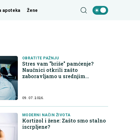
a apoteka
Žene
OBRATITE PAŽNJU
Stres vam "briše" pamćenje?
Naučnici otkrili zašto
zaboravljamo u srednjim
godinama
09. 07. 2026.
MODERNI NAČIN ŽIVOTA
Kortizol i žene: Zašto smo stalno
iscrpljene?