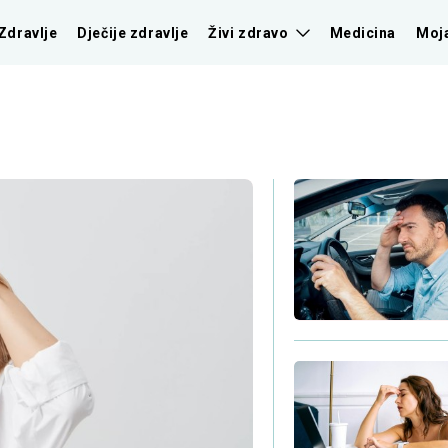
Zdravlje
Dječije zdravlje
Živi zdravo
Medicina
Moj