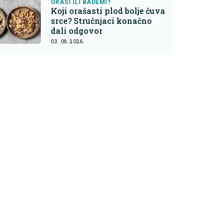
ORASI ILI BADEMI?
Koji orašasti plod bolje čuva
srce? Stručnjaci konačno
dali odgovor
03. 08. 2026.