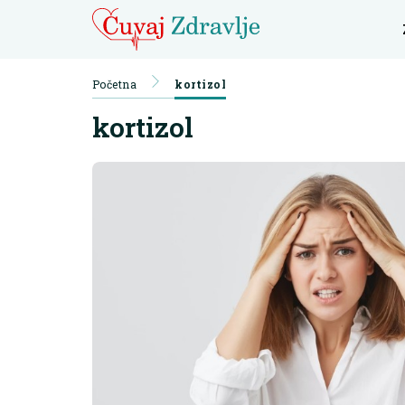
Početna
kortizol
kortizol