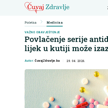
Početna
Medicina
VAŽNO OBAVJEŠTENJE
Povlačenje serije anti
lijek u kutiji može iz
29. 04. 2026.
Autor:
ČuvajZdravlje.ba