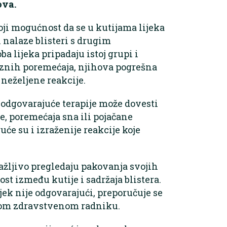
ova.
i mogućnost da se u kutijama lijeka
 nalaze blisteri s drugim
 lijeka pripadaju istoj grupi i
ioznih poremećaja, njihova pogrešna
neželjene reakcije.
odgovarajuće terapije može dovesti
, poremećaja sna ili pojačane
e su i izraženije reakcije koje
pažljivo pregledaju pakovanja svojih
st između kutije i sadržaja blistera.
jek nije odgovarajući, preporučuje se
žnom zdravstvenom radniku.