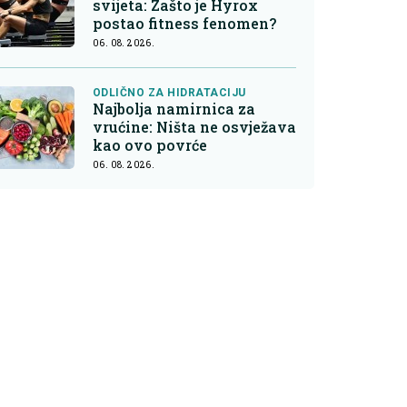
svijeta: Zašto je Hyrox
postao fitness fenomen?
06. 08. 2026.
ODLIČNO ZA HIDRATACIJU
Najbolja namirnica za
vrućine: Ništa ne osvježava
kao ovo povrće
06. 08. 2026.