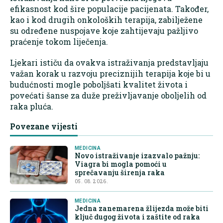
efikasnost kod šire populacije pacijenata. Također,
kao i kod drugih onkoloških terapija, zabilježene
su određene nuspojave koje zahtijevaju pažljivo
praćenje tokom liječenja.
Ljekari ističu da ovakva istraživanja predstavljaju
važan korak u razvoju preciznijih terapija koje bi u
budućnosti mogle poboljšati kvalitet života i
povećati šanse za duže preživljavanje oboljelih od
raka pluća.
Povezane vijesti
MEDICINA
Novo istraživanje izazvalo pažnju:
Viagra bi mogla pomoći u
sprečavanju širenja raka
05. 08. 2026.
MEDICINA
Jedna zanemarena žlijezda može biti
ključ dugog života i zaštite od raka