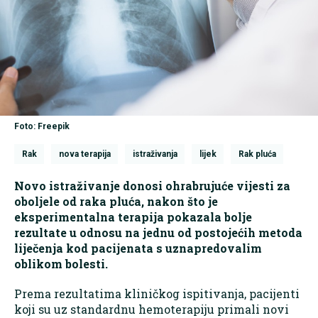
Foto: Freepik
Rak
nova terapija
istraživanja
lijek
Rak pluća
Novo istraživanje donosi ohrabrujuće vijesti za
oboljele od raka pluća, nakon što je
eksperimentalna terapija pokazala bolje
rezultate u odnosu na jednu od postojećih metoda
liječenja kod pacijenata s uznapredovalim
oblikom bolesti.
Prema rezultatima kliničkog ispitivanja, pacijenti
koji su uz standardnu hemoterapiju primali novi