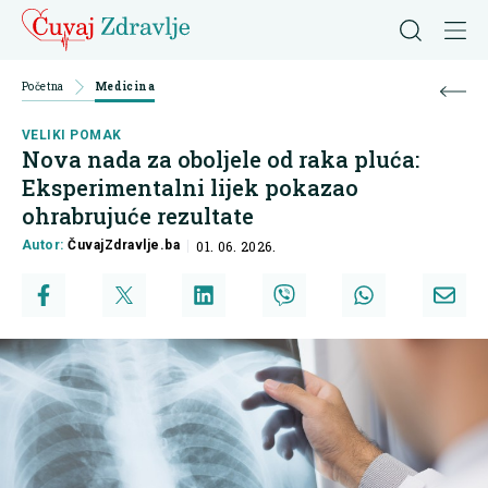
Početna
Medicina
VELIKI POMAK
Nova nada za oboljele od raka pluća:
Eksperimentalni lijek pokazao
ohrabrujuće rezultate
Autor:
ČuvajZdravlje.ba
01. 06. 2026.