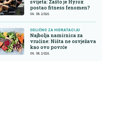
svijeta: Zašto je Hyrox
postao fitness fenomen?
06. 08. 2026.
ODLIČNO ZA HIDRATACIJU
Najbolja namirnica za
vrućine: Ništa ne osvježava
kao ovo povrće
06. 08. 2026.