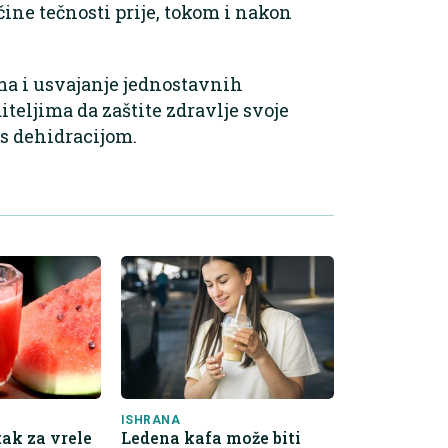
čine tečnosti prije, tokom i nakon
 i usvajanje jednostavnih
eljima da zaštite zdravlje svoje
 s dehidracijom.
ISHRANA
ak za vrele
Ledena kafa može biti