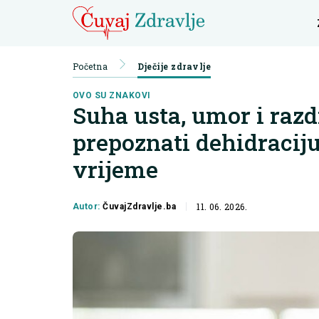
Početna
Dječije zdravlje
OVO SU ZNAKOVI
Suha usta, umor i razd
prepoznati dehidraciju
vrijeme
11. 06. 2026.
Autor:
ČuvajZdravlje.ba