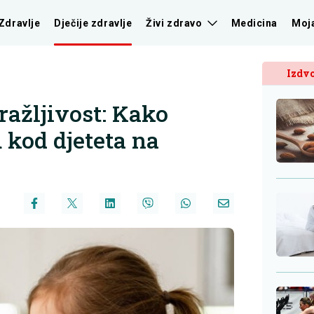
Zdravlje
Dječije zdravlje
Živi zdravo
Medicina
Moj
Izdvo
ražljivost: Kako
 kod djeteta na