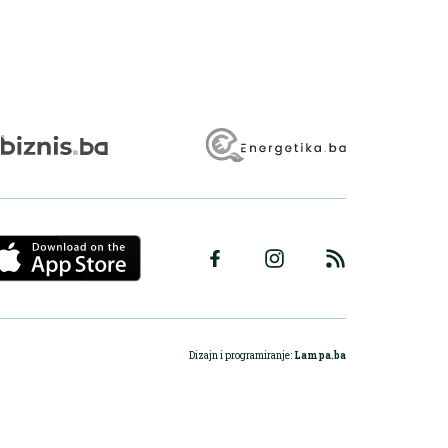
Dizajn i programiranje:
Lampa.ba