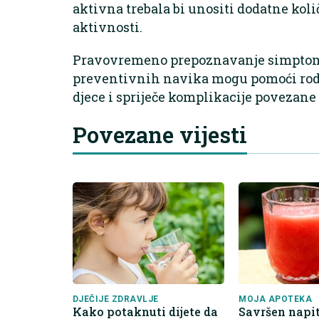
aktivna trebala bi unositi dodatne koli
aktivnosti.
Pravovremeno prepoznavanje simptoma
preventivnih navika mogu pomoći rodit
djece i spriječe komplikacije povezane
Povezane vijesti
DJEČIJE ZDRAVLJE
MOJA APOTEKA
Kako potaknuti dijete da
Savršen napit