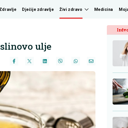
Zdravlje
Dječije zdravlje
Živi zdravo
Medicina
Moj
Izdvo
slinovo ulje