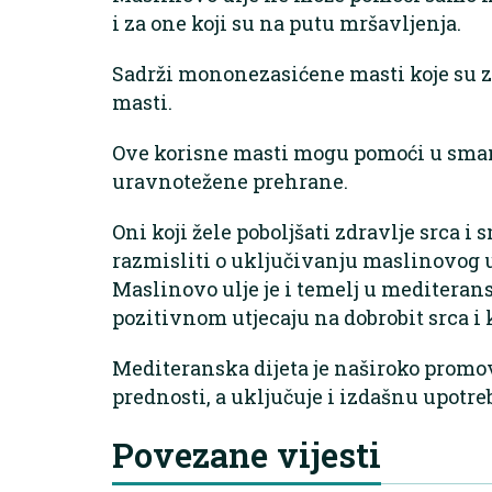
i za one koji su na putu mršavljenja.
Sadrži mononezasićene masti koje su zd
masti.
Ove korisne masti mogu pomoći u smanj
uravnotežene prehrane.
Oni koji žele poboljšati zdravlje srca i 
razmisliti o uključivanju maslinovog 
Maslinovo ulje je i temelj u mediteran
pozitivnom utjecaju na dobrobit srca i 
Mediteranska dijeta je naširoko promo
prednosti, a uključuje i izdašnu upotr
Povezane vijesti