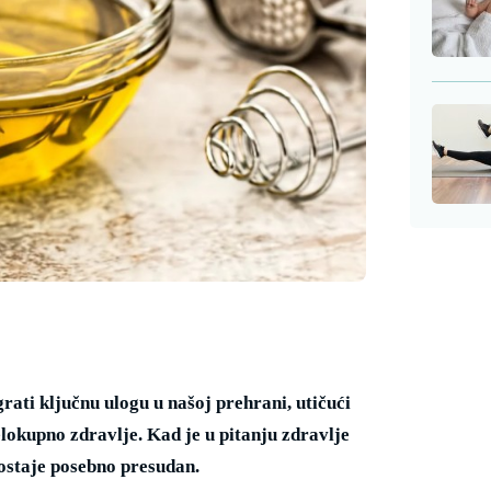
ati ključnu ulogu u našoj prehrani, utičući
elokupno zdravlje. Kad je u pitanju zdravlje
postaje posebno presudan.