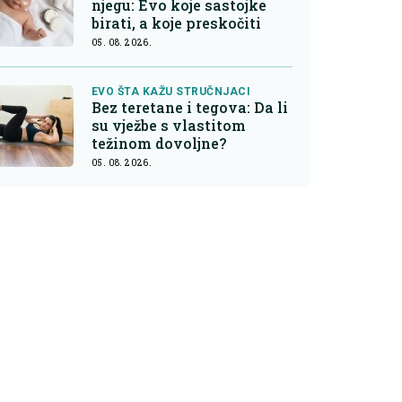
njegu: Evo koje sastojke
birati, a koje preskočiti
05. 08. 2026.
EVO ŠTA KAŽU STRUČNJACI
Bez teretane i tegova: Da li
su vježbe s vlastitom
težinom dovoljne?
05. 08. 2026.