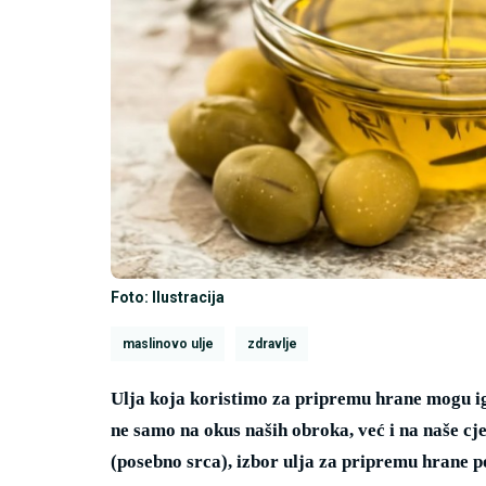
Foto: Ilustracija
maslinovo ulje
zdravlje
Ulja koja koristimo za pripremu hrane mogu igr
ne samo na okus naših obroka, već i na naše cj
(posebno srca), izbor ulja za pripremu hrane 