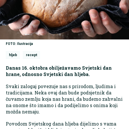
FOTO: Ilustracija
hljeb
recept
Danas 16. oktobra obilježavamo Svjetski dan
hrane, odnosno Svjetski dan hljeba.
Svaki zalogaj povezuje nas s prirodom, ljudima i
tradicijama. Neka ovaj dan bude podsjetnik da
čuvamo zemlju koja nas hrani, da budemo zahvalni
na onome što imamo i da podijelimo s onima koji
možda nemaju.
Povodom Svjetskog dana hljeba dijelimo s vama