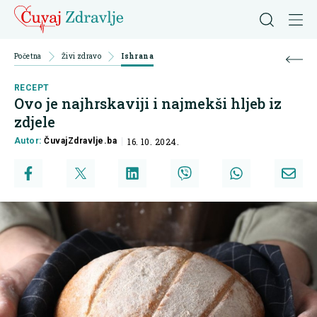
Početna
Živi zdravo
Ishrana
RECEPT
Ovo je najhrskaviji i najmekši hljeb iz
zdjele
Autor:
ČuvajZdravlje.ba
16. 10. 2024.