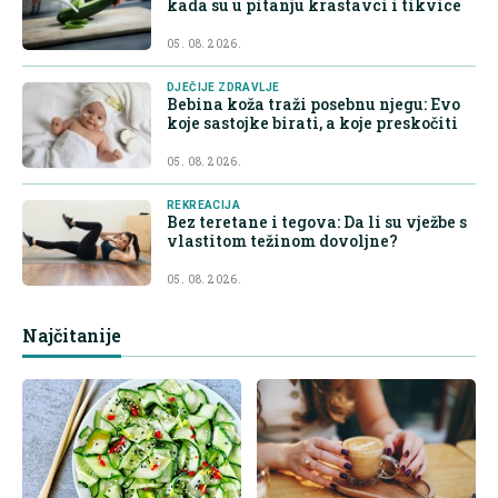
kada su u pitanju krastavci i tikvice
05. 08. 2026.
DJEČIJE ZDRAVLJE
Bebina koža traži posebnu njegu: Evo
koje sastojke birati, a koje preskočiti
05. 08. 2026.
REKREACIJA
Bez teretane i tegova: Da li su vježbe s
vlastitom težinom dovoljne?
05. 08. 2026.
Najčitanije