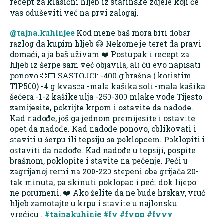
recept za klasični hljeb iz starinske zdjele koji će
vas oduševiti već na prvi zalogaj.
@tajna.kuhinjee
Kod mene baš mora biti dobar
razlog da kupim hljeb 😅 Nekome je teret da pravi
domaći, a ja baš uživam ❤️ Postupak i recept za
hljeb iz šerpe sam već objavila, ali ću evo napisati
ponovo 🫶🏻 SASTOJCI: -400 g brašna ( koristim
TIP500) -4 g kvasca -mala kašika soli -mala kašika
šećera -1-2 kašike ulja -250-300 mlake vode Tijesto
zamijesite, pokrijte krpom i ostavite da nadođe.
Kad nadođe, još ga jednom premijesite i ostavite
opet da nadođe. Kad nadođe ponovo, oblikovati i
staviti u šerpu ili tepsiju sa poklopcem. Poklopiti i
ostaviti da nadođe. Kad nadođe u tepsiji, pospite
brašnom, poklopite i stavite na pečenje. Peći u
zagrijanoj rerni na 200-220 stepeni oba grijača 20-
tak minuta, pa skinuti poklopac i peći dok lijepo
ne porumeni. ❤️ Ako želite da ne bude hrskav, vruć
hljeb zamotajte u krpu i stavite u najlonsku
vrećicu .
#tajnakuhinje
#fy
#fypp
#fyyy