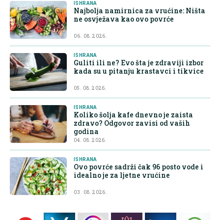
ISHRANA
Najbolja namirnica za vrućine: Ništa
ne osvježava kao ovo povrće
06. 08. 2026.
ISHRANA
Guliti ili ne? Evo šta je zdraviji izbor
kada su u pitanju krastavci i tikvice
05. 08. 2026.
ISHRANA
Koliko šolja kafe dnevno je zaista
zdravo? Odgovor zavisi od vaših
godina
04. 08. 2026.
ISHRANA
Ovo povrće sadrži čak 96 posto vode i
idealno je za ljetne vrućine
03. 08. 2026.