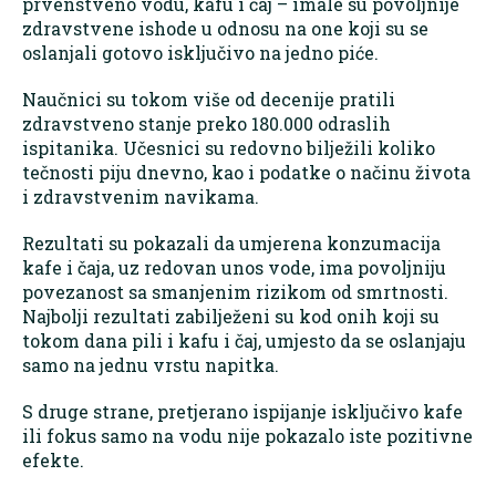
prvenstveno vodu, kafu i čaj – imale su povoljnije
zdravstvene ishode u odnosu na one koji su se
oslanjali gotovo isključivo na jedno piće.
Naučnici su tokom više od decenije pratili
zdravstveno stanje preko 180.000 odraslih
ispitanika. Učesnici su redovno bilježili koliko
tečnosti piju dnevno, kao i podatke o načinu života
i zdravstvenim navikama.
Rezultati su pokazali da umjerena konzumacija
kafe i čaja, uz redovan unos vode, ima povoljniju
povezanost sa smanjenim rizikom od smrtnosti.
Najbolji rezultati zabilježeni su kod onih koji su
tokom dana pili i kafu i čaj, umjesto da se oslanjaju
samo na jednu vrstu napitka.
S druge strane, pretjerano ispijanje isključivo kafe
ili fokus samo na vodu nije pokazalo iste pozitivne
efekte.