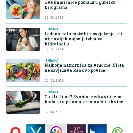
Ove namirnice pomažu u gubitku
kilograma
08. 08. 2026.
ISHRANA
Ledena kafa može biti osvježenje, ali
nije uvijek najbolji izbor za
hidrataciju
07. 08. 2026.
ISHRANA
Najbolja namirnica za vrućine: Ništa
ne osvježava kao ovo povrće
06. 08. 2026.
ISHRANA
Guliti ili ne? Evo šta je zdraviji izbor
kada su u pitanju krastavci i tikvice
05. 08. 2026.