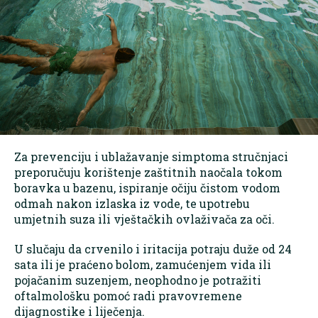
Za prevenciju i ublažavanje simptoma stručnjaci
preporučuju korištenje zaštitnih naočala tokom
boravka u bazenu, ispiranje očiju čistom vodom
odmah nakon izlaska iz vode, te upotrebu
umjetnih suza ili vještačkih ovlaživača za oči.
U slučaju da crvenilo i iritacija potraju duže od 24
sata ili je praćeno bolom, zamućenjem vida ili
pojačanim suzenjem, neophodno je potražiti
oftalmološku pomoć radi pravovremene
dijagnostike i liječenja.