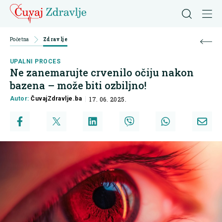
Početna
Zdravlje
UPALNI PROCES
Ne zanemarujte crvenilo očiju nakon
bazena – može biti ozbiljno!
Autor:
ČuvajZdravlje.ba
17. 06. 2025.