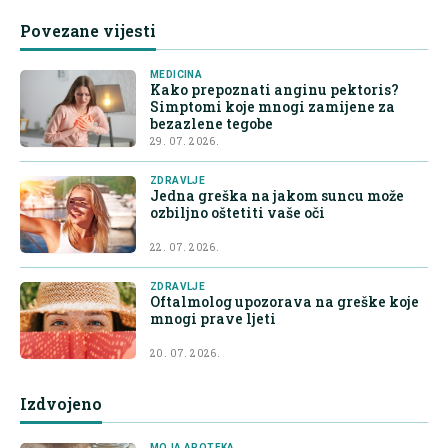
Povezane vijesti
MEDICINA
Kako prepoznati anginu pektoris?
Simptomi koje mnogi zamijene za
bezazlene tegobe
29. 07. 2026.
ZDRAVLJE
Jedna greška na jakom suncu može
ozbiljno oštetiti vaše oči
22. 07. 2026.
ZDRAVLJE
Oftalmolog upozorava na greške koje
mnogi prave ljeti
20. 07. 2026.
Izdvojeno
MOJA APOTEKA