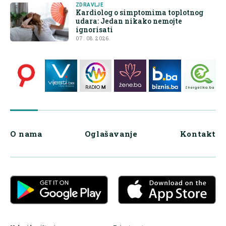
ZDRAVLJE
Kardiolog o simptomima toplotnog
udara: Jedan nikako nemojte
ignorisati
07. 08. 2026.
O nama
Oglašavanje
Kontakt