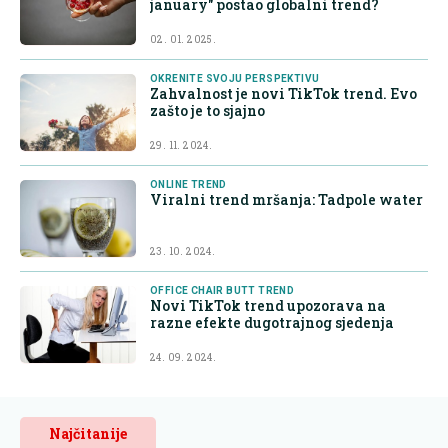
january" postao globalni trend?
02. 01. 2025.
OKRENITE SVOJU PERSPEKTIVU
Zahvalnost je novi TikTok trend. Evo
zašto je to sjajno
29. 11. 2024.
ONLINE TREND
Viralni trend mršanja: Tadpole water
23. 10. 2024.
OFFICE CHAIR BUTT TREND
Novi TikTok trend upozorava na
razne efekte dugotrajnog sjedenja
24. 09. 2024.
Najčitanije