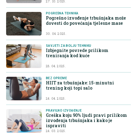
27. 10. 2025.
POGREŠNA TEHNIKA
Pogrešno izvođenje trbušnjaka može
dovesti do povećanja tjelesne mase
30. 04. 2025.
SAVJETI ZA BOLJU TEHNIKU
Izbjegnite povrede prilikom
treniranja kod kuće
28. 04. 2025.
BEZ OPREME
HIIT za trbušnjake: 15-minutni
trening koji topi salo
24. 04. 2025.
PRAVILNO IZVOĐENJE
Greška koju 90% ljudi pravi prilikom
izvođenja trbušnjaka i kako je
ispraviti
24. 03. 2025.