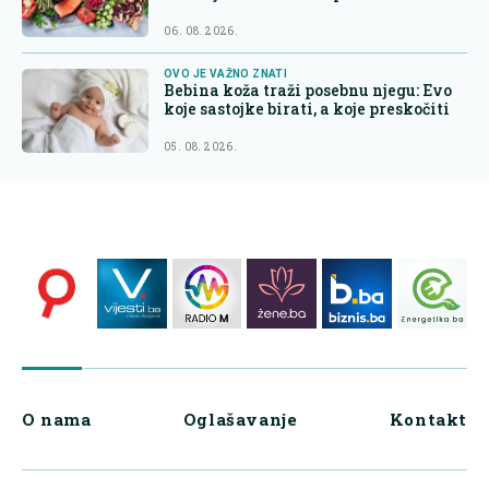
06. 08. 2026.
OVO JE VAŽNO ZNATI
Bebina koža traži posebnu njegu: Evo
koje sastojke birati, a koje preskočiti
05. 08. 2026.
O nama
Oglašavanje
Kontakt