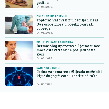
godina
04. 08. 2026.
ONI SU NAJUGROŽENIJI
Toplotni valovi kriju ozbiljan rizik:
Ove osobe moraju posebno čuvati
bubrege
04. 08. 2026.
DR. HELPPIKANGAS-HUNARA
Dermatolog upozorava: Ljetno sunce
može ostaviti trajne posljedice na
koži
04. 08. 2026.
NAUČNICI OTKRILI
Jedna zanemarena žlijezda može biti
ključ dugog života i zaštite od raka
04. 08. 2026.