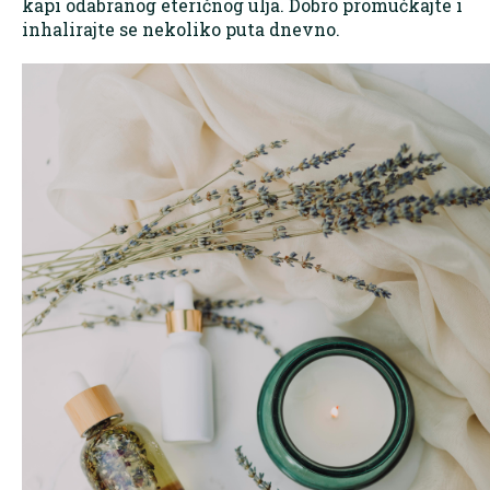
kapi odabranog eteričnog ulja. Dobro promućkajte i
inhalirajte se nekoliko puta dnevno.