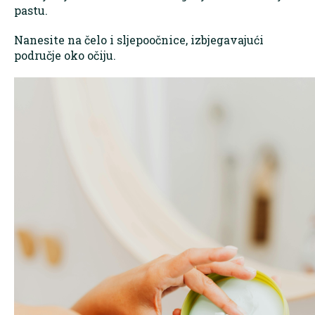
pastu.
Nanesite na čelo i sljepoočnice, izbjegavajući
područje oko očiju.