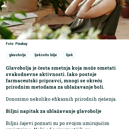
Foto: Pixabay
glavobolja
ljekovito bilje
lijek
Glavobolja je česta smetnja koja može ometati
svakodnevne aktivnosti. Iako postoje
farmaceutski pripravci, mnogi se okreću
prirodnim metodama za ublažavanje boli.
Donosimo nekoliko efikasnih prirodnih rješenja.
Biljni napitak za ublažavanje glavobolje
Biljni čajevi poznati su po svojim umirujućim