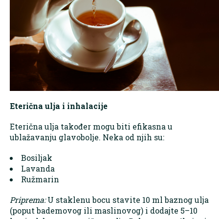
Eterična ulja i inhalacije
Eterična ulja također mogu biti efikasna u
ublažavanju glavobolje. Neka od njih su:
Bosiljak
Lavanda
Ružmarin
Priprema:
U staklenu bocu stavite 10 ml baznog ulja
(poput bademovog ili maslinovog) i dodajte 5–10