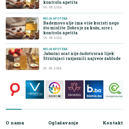
kontrolu apetita
06. 08. 2026.
MOJA APOTEKA
Bademovo ulje ima više koristi nego
što mislite: Dobro je za kožu, srce i
kontrolu apetita
06. 08. 2026.
MOJA APOTEKA
Jabučni ocat nije čudotvoran lijek:
Stručnjaci razjasnili najveće zablude
05. 08. 2026.
O nama
Oglašavanje
Kontakt