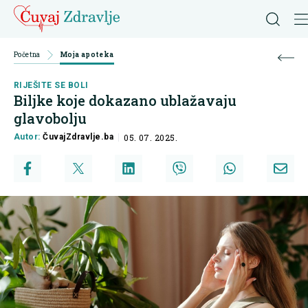
Početna
Moja apoteka
RIJEŠITE SE BOLI
Biljke koje dokazano ublažavaju
glavobolju
Autor:
ČuvajZdravlje.ba
05. 07. 2025.