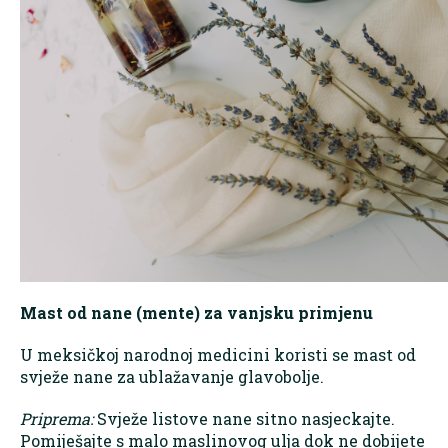
Mast od nane (mente) za vanjsku primjenu
U meksičkoj narodnoj medicini koristi se mast od
svježe nane za ublažavanje glavobolje.
Priprema:
Svježe listove nane sitno nasjeckajte.
Pomiješajte s malo maslinovog ulja dok ne dobijete