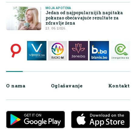
MOJA APOTEKA
Jedan od najpopularnijih napitaka
pokazao obećavajuće rezultate za
zdravlje žena
23. 06. 2026.
O nama
Oglašavanje
Kontakt