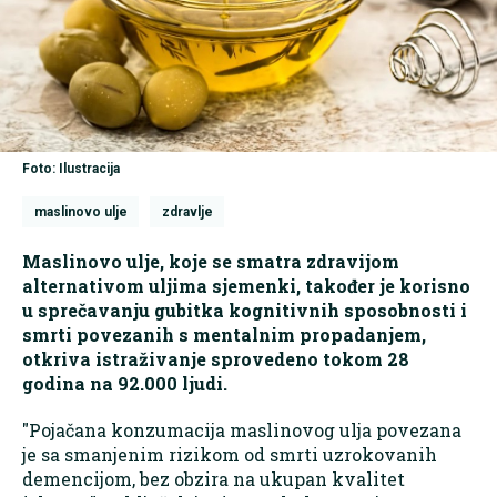
Foto: Ilustracija
maslinovo ulje
zdravlje
Maslinovo ulje, koje se smatra zdravijom
alternativom uljima sjemenki, također je korisno
u sprečavanju gubitka kognitivnih sposobnosti i
smrti povezanih s mentalnim propadanjem,
otkriva istraživanje sprovedeno tokom 28
godina na 92.000 ljudi.
"Pojačana konzumacija maslinovog ulja povezana
je sa smanjenim rizikom od smrti uzrokovanih
demencijom, bez obzira na ukupan kvalitet