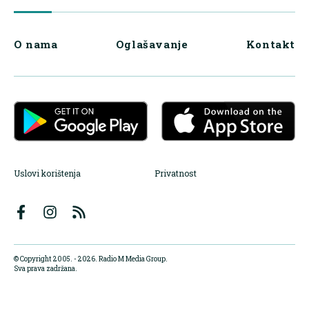
O nama
Oglašavanje
Kontakt
Uslovi korištenja
Privatnost
© Copyright 2005. - 2026. Radio M Media Group.
Sva prava zadržana.
Dizajn i programiranje:
Lampa.ba