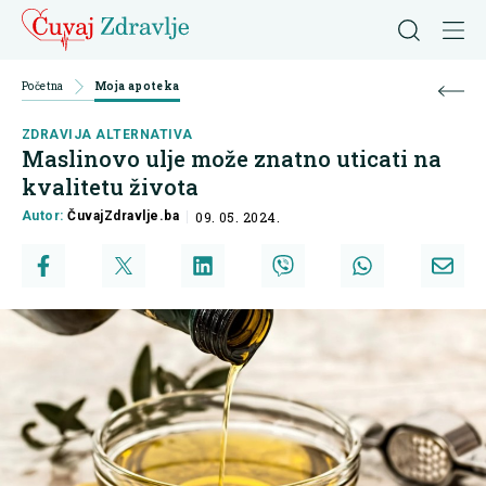
Početna
Moja apoteka
ZDRAVIJA ALTERNATIVA
Maslinovo ulje može znatno uticati na
kvalitetu života
Autor:
ČuvajZdravlje.ba
09. 05. 2024.