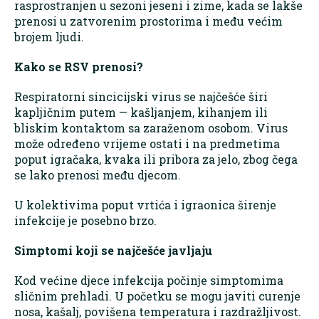
rasprostranjen u sezoni jeseni i zime, kada se lakše
prenosi u zatvorenim prostorima i među većim
brojem ljudi.
Kako se RSV prenosi?
Respiratorni sincicijski virus se najčešće širi
kapljičnim putem — kašljanjem, kihanjem ili
bliskim kontaktom sa zaraženom osobom. Virus
može određeno vrijeme ostati i na predmetima
poput igračaka, kvaka ili pribora za jelo, zbog čega
se lako prenosi među djecom.
U kolektivima poput vrtića i igraonica širenje
infekcije je posebno brzo.
Simptomi koji se najčešće javljaju
Kod većine djece infekcija počinje simptomima
sličnim prehladi. U početku se mogu javiti curenje
nosa, kašalj, povišena temperatura i razdražljivost.