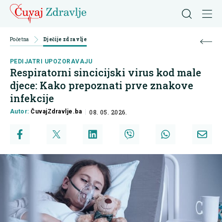
Početna
Dječije zdravlje
PEDIJATRI UPOZORAVAJU
Respiratorni sincicijski virus kod male
djece: Kako prepoznati prve znakove
infekcije
Autor:
ČuvajZdravlje.ba
08. 05. 2026.