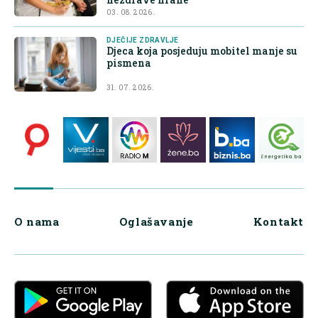
03. 08. 2026.
DJEČIJE ZDRAVLJE
Djeca koja posjeduju mobitel manje su
pismena
31. 07. 2026.
O nama
Oglašavanje
Kontakt