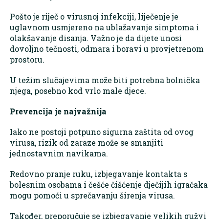
Pošto je riječ o virusnoj infekciji, liječenje je
uglavnom usmjereno na ublažavanje simptoma i
olakšavanje disanja. Važno je da dijete unosi
dovoljno tečnosti, odmara i boravi u provjetrenom
prostoru.
U težim slučajevima može biti potrebna bolnička
njega, posebno kod vrlo male djece.
Prevencija je najvažnija
Iako ne postoji potpuno sigurna zaštita od ovog
virusa, rizik od zaraze može se smanjiti
jednostavnim navikama.
Redovno pranje ruku, izbjegavanje kontakta s
bolesnim osobama i češće čišćenje dječijih igračaka
mogu pomoći u sprečavanju širenja virusa.
Također, preporučuje se izbjegavanje velikih gužvi