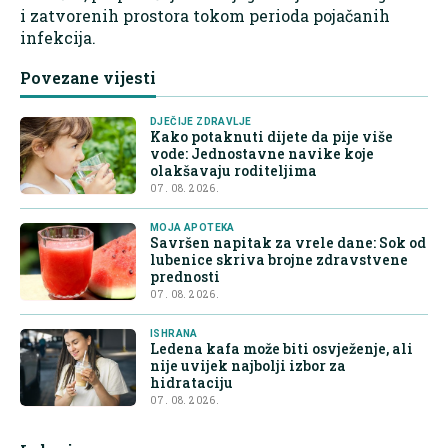
i zatvorenih prostora tokom perioda pojačanih
infekcija.
Povezane vijesti
DJEČIJE ZDRAVLJE
Kako potaknuti dijete da pije više
vode: Jednostavne navike koje
olakšavaju roditeljima
07. 08. 2026.
MOJA APOTEKA
Savršen napitak za vrele dane: Sok od
lubenice skriva brojne zdravstvene
prednosti
07. 08. 2026.
ISHRANA
Ledena kafa može biti osvježenje, ali
nije uvijek najbolji izbor za
hidrataciju
07. 08. 2026.