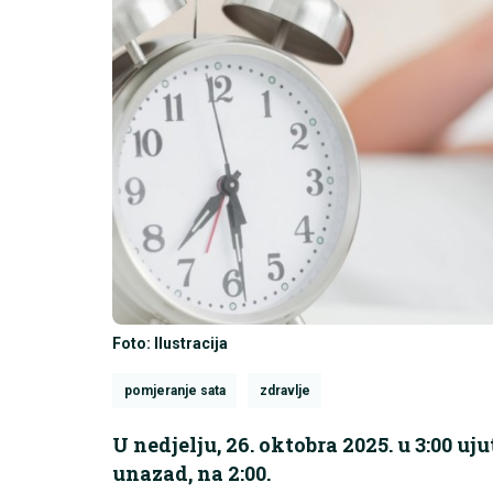
Foto: Ilustracija
pomjeranje sata
zdravlje
U nedjelju, 26. oktobra 2025. u 3:00 uj
unazad, na 2:00.