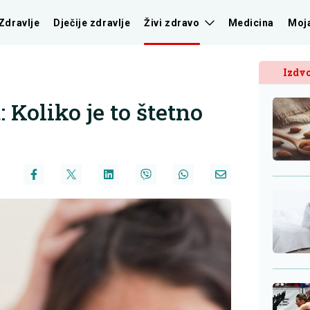
Zdravlje
Dječije zdravlje
Živi zdravo
Medicina
Moj
Izdvo
Koliko je to štetno