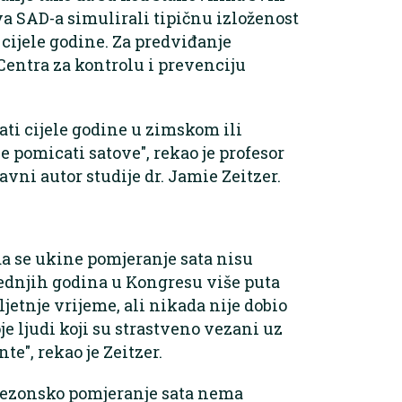
 SAD-a simulirali tipičnu izloženost
cijele godine. Za predviđanje
 Centra za kontrolu i prevenciju
tati cijele godine u zimskom ili
pomicati satove", rekao je profesor
avni autor studije dr. Jamie Zeitzer.
da se ukine pomjeranje sata nisu
sljednjih godina u Kongresu više puta
ljetnje vrijeme, ali nikada nije dobio
je ljudi koji su strastveno vezani uz
te", rekao je Zeitzer.
sezonsko pomjeranje sata nema