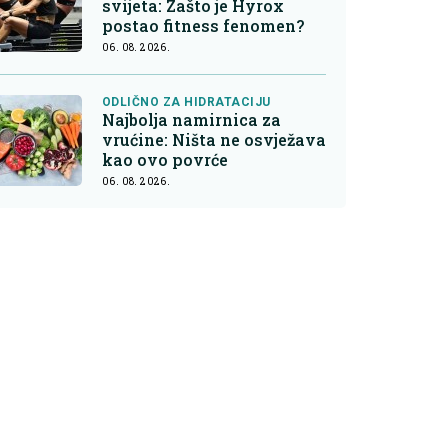
svijeta: Zašto je Hyrox
postao fitness fenomen?
06. 08. 2026.
ODLIČNO ZA HIDRATACIJU
Najbolja namirnica za
vrućine: Ništa ne osvježava
kao ovo povrće
06. 08. 2026.