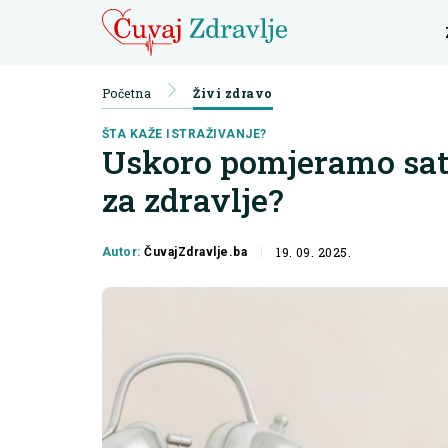
Početna
Živi zdravo
ŠTA KAŽE ISTRAŽIVANJE?
Uskoro pomjeramo sat: 
za zdravlje?
19. 09. 2025.
Autor:
ČuvajZdravlje.ba