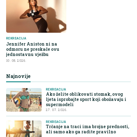
REKREACIJA
Jennifer Aniston ni na
odmoru ne preskače ovu
jednostavnu vježbu
10. 08. 2026.
Najnovije
REKREACIJA
Ako želite oblikovati stomak, ovog
ljeta isprobajte sport koji obožavaju i
supermodeli
27. 07. 2026.
REKREACIJA
Trčanje na traci ima brojne prednosti,
ali samo ako ga radite pravilno