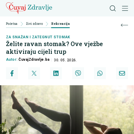
Početna
Živi zdravo
Rekreacija
ZA SNAŽAN I ZATEGNUT STOMAK
Želite ravan stomak? Ove vježbe
aktiviraju cijeli trup
Autor:
ČuvajZdravlje.ba
30. 05. 2026.