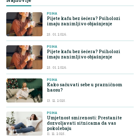
PSIHA
Pijete kafu bez šećera? Psiholozi
imaju zanimljivo objašnjenje
25. 01. 2026.
PSIHA
Pijete kafu bez šećera? Psiholozi
imaju zanimljivo objašnjenje
25. 01. 2026.
PSIHA
Kako sačuvati sebe u prazničnom
haosu?
13. 12. 2025.
PSIHA
Umjetnost smirenosti: Prestanite
dozvoljavati sitnicama da vas
pokolebaju
11. 12. 2025.