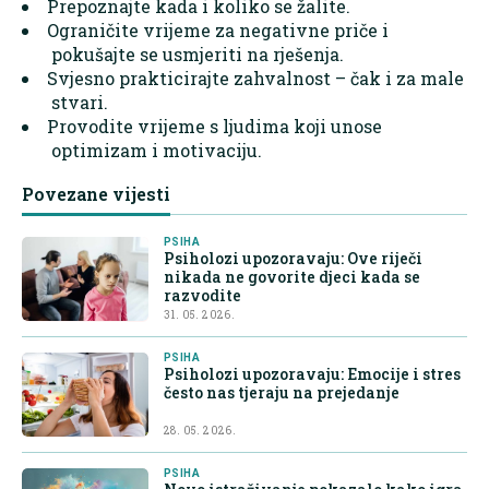
Prepoznajte kada i koliko se žalite.
Ograničite vrijeme za negativne priče i
pokušajte se usmjeriti na rješenja.
Svjesno prakticirajte zahvalnost – čak i za male
stvari.
Provodite vrijeme s ljudima koji unose
optimizam i motivaciju.
Povezane vijesti
PSIHA
Psiholozi upozoravaju: Ove riječi
nikada ne govorite djeci kada se
razvodite
31. 05. 2026.
PSIHA
Psiholozi upozoravaju: Emocije i stres
često nas tjeraju na prejedanje
28. 05. 2026.
PSIHA