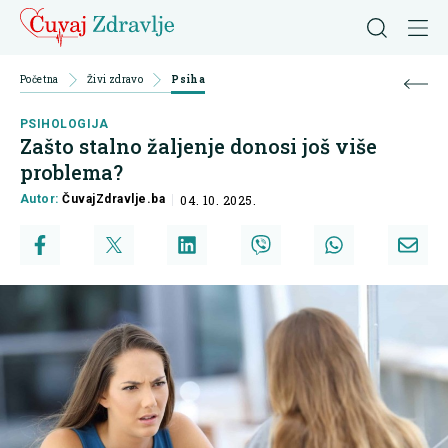
Početna
Živi zdravo
Psiha
PSIHOLOGIJA
Zašto stalno žaljenje donosi još više
problema?
Autor:
ČuvajZdravlje.ba
04. 10. 2025.