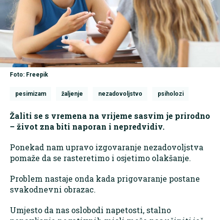
Foto: Freepik
pesimizam
žaljenje
nezadovoljstvo
psiholozi
Žaliti se s vremena na vrijeme sasvim je prirodno
– život zna biti naporan i nepredvidiv.
Ponekad nam upravo izgovaranje nezadovoljstva
pomaže da se rasteretimo i osjetimo olakšanje.
Problem nastaje onda kada prigovaranje postane
svakodnevni obrazac.
Umjesto da nas oslobodi napetosti, stalno