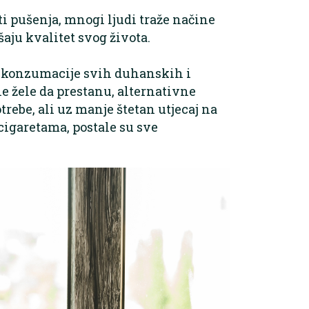
ti pušenja, mnogi ljudi traže načine
šaju kvalitet svog života.
ak konzumacije svih duhanskih i
ne žele da prestanu, alternativne
trebe, ali uz manje štetan utjecaj na
cigaretama, postale su sve