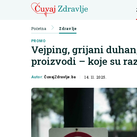
Početna
Zdravlje
PROMO
Vejping, grijani duhan
proizvodi – koje su ra
14. 11. 2025.
Autor:
ČuvajZdravlje.ba