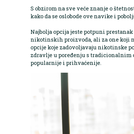
S obzirom na sve veće znanje o štetnos
kako da se oslobode ove navike i pobolj
Najbolja opcija jeste potpuni prestan
nikotinskih proizvoda, ali za one koji 
opcije koje zadovoljavaju nikotinske po
zdravlje u poređenju s tradicionalnim 
popularnije i prihvaćenije.