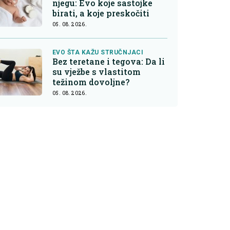
njegu: Evo koje sastojke
birati, a koje preskočiti
05. 08. 2026.
EVO ŠTA KAŽU STRUČNJACI
Bez teretane i tegova: Da li
su vježbe s vlastitom
težinom dovoljne?
05. 08. 2026.