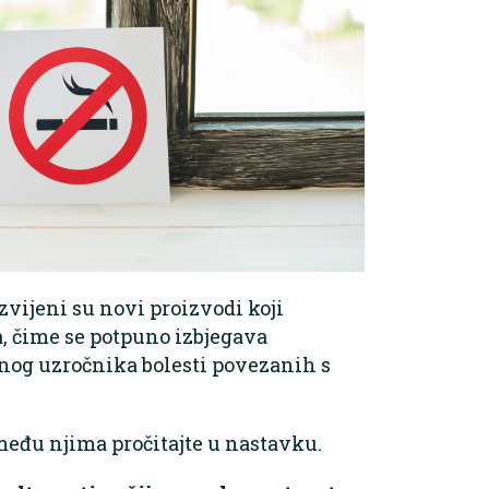
azvijeni su novi proizvodi koji
, čime se potpuno izbjegava
og uzročnika bolesti povezanih s
e među njima pročitajte u nastavku.