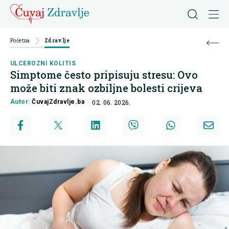
Početna
Zdravlje
ULCEROZNI KOLITIS
Simptome često pripisuju stresu: Ovo
može biti znak ozbiljne bolesti crijeva
Autor:
ČuvajZdravlje.ba
02. 06. 2026.