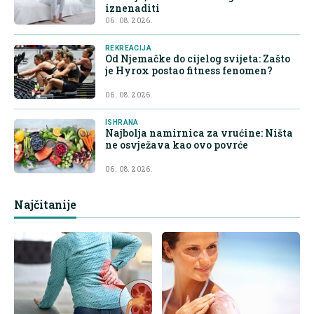
iznenaditi
06. 08. 2026.
REKREACIJA
Od Njemačke do cijelog svijeta: Zašto
je Hyrox postao fitness fenomen?
06. 08. 2026.
ISHRANA
Najbolja namirnica za vrućine: Ništa
ne osvježava kao ovo povrće
06. 08. 2026.
Najčitanije